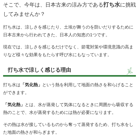
打ち水
そこで、今年は、日本古来の涼み方である
に挑戦
してみませんか？
打ち水は、涼しさを感じたり、土埃が舞うのを防いだりするために
日本古来から行われてきた、日本人の知恵の1つです。
現在では、涼しさを感じるだけでなく、節電対策や環境意識の高ま
りなど様々な効果をもたらす呼び水にもなっています。
打ち水で涼しく感じる理由
打ち水は
「気化熱」
という熱を利用して地面の熱さを和らげること
ができます。
「気化熱」
とは、水が蒸発して気体になるときに周囲から吸収する
熱のことで、水が蒸発するためには熱が必要になります。
その熱は水が接しているものから奪って蒸発するため、打ち水をし
た地面の熱さが和らぎます。