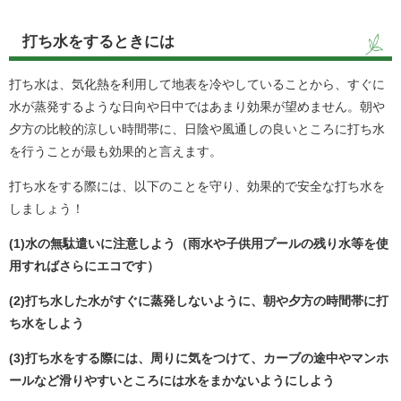
打ち水をするときには
打ち水は、気化熱を利用して地表を冷やしていることから、すぐに
水が蒸発するような日向や日中ではあまり効果が望めません。朝や
夕方の比較的涼しい時間帯に、日陰や風通しの良いところに打ち水
を行うことが最も効果的と言えます。
打ち水をする際には、以下のことを守り、効果的で安全な打ち水を
しましょう！
(1)水の無駄遣いに注意しよう（雨水や子供用プールの残り水等を使
用すればさらにエコです）
(2)打ち水した水がすぐに蒸発しないように、朝や夕方の時間帯に打
ち水をしよう
(3)打ち水をする際には、周りに気をつけて、カーブの途中やマンホ
ールなど滑りやすいところには水をまかないようにしよう