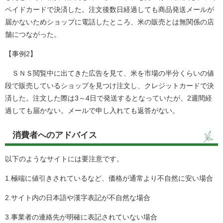
ペイドカードで決済した。注文後数日経過しても商品発送メールが
届かないためショップに電話したところ、米の販売とは無関係の店
舗につながった。
【事例2】
ＳＮＳ閲覧中に出てきた広告を見て、米を市場の半分くらいの値
段で販売しているショップを見つけ注文し、クレジットカードで決
済した。注文した際は3～4日で発送するとなっていたが、2週間経
過しても届かない。メールで申し入れても返答がない。
消費者へのアドバイス
以下のようなサイトには要注意です。
1.極端に値引きされているなど、価格が通常より不自然に安い場合
2.サイト内の日本語や漢字表記が不自然な場合
3.事業者の連絡先が明確に表記されていない場合