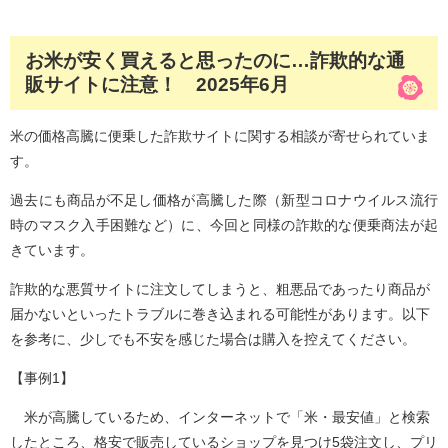
お米が安く買えると思ったのに…詐欺的な通
販サイトに注意！ 2025年6月
米の価格高騰に便乗した詐欺サイトに関する相談が寄せられていま
す。
過去にも商品が不足し価格が高騰した際（新型コロナウイルス流行
時のマスク入手困難など）に、今回と同様の詐欺的な便乗商法が起
きています。
詐欺的な悪質サイトに注文してしまうと、粗悪品であったり商品が
届かないといったトラブルに巻き込まれる可能性があります。以下
を参考に、少しでも不安を感じた場合は購入を控えてください。
【事例1】
米が高騰しているため、インターネットで「米・最安値」と検索
したところ、格安で販売しているショップを見つけ5袋注文し、プリ