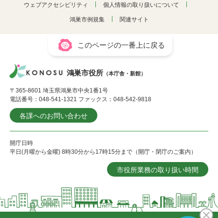
ウェブアクセシビリティ
個人情報の取り扱いについて
鴻巣市例規集
関連サイト
このページの一番上に戻る
鴻巣市役所
（本庁舎・新館）
〒365-8601 埼玉県鴻巣市中央1番1号
電話番号：048-541-1321 ファックス：048-542-9818
各課へのお問い合わせ
開庁日時
平日(月曜から金曜) 8時30分から17時15分まで（開庁・閉庁のご案内）
市役所業務の取り扱い時間