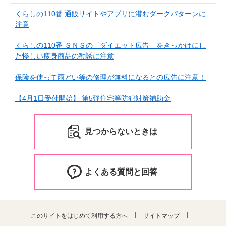
くらしの110番 通販サイトやアプリに潜むダークパターンに
注意
くらしの110番 ＳＮＳの「ダイエット広告」をきっかけにし
た怪しい痩身商品の勧誘に注意
保険を使って雨どい等の修理が無料になるとの広告に注意！
【4月1日受付開始】 第5弾住宅等防犯対策補助金
見つからないときは
よくある質問と回答
このサイトをはじめて利用する方へ
サイトマップ