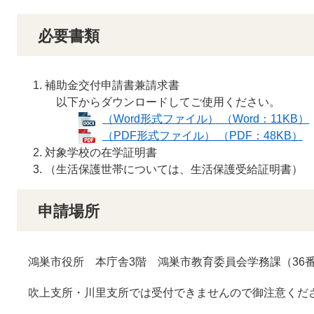
必要書類
補助金交付申請書兼請求書
以下からダウンロードしてご使用ください。
（Word形式ファイル） （Word：11KB）
（PDF形式ファイル） （PDF：48KB）
対象学校の在学証明書
（生活保護世帯については、生活保護受給証明書）
申請場所
鴻巣市役所 本庁舎3階 鴻巣市教育委員会学務課（36
吹上支所・川里支所では受付できませんので御注意くだ