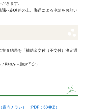
ただきます。
務課へ御連絡の上、郵送による申請をお願い
に審査結果を「補助金交付（不交付）決定通
7月頃から順次予定）
内チラシ） （PDF：634KB）