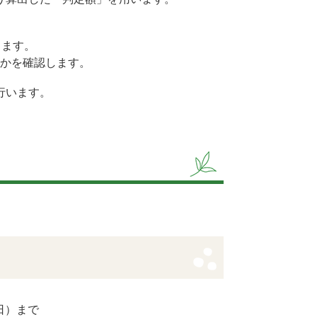
します。
かを確認します。
行います。
。
日）まで