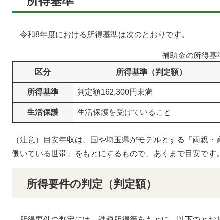
所得基準
令和8年度における所得基準は次のとおりです。
補助金の所得基
区分
所得基準（判定額）
所得基準
判定額162,300円未満
生活保護
生活保護を受けていること
（注意）目安年収は、国や埼玉県がモデルとする「両親・
働いている世帯」をもとにするもので、あくまで目安です
所得要件の判定（判定額）
所得要件の判定には、課税所得等をもとに、以下のとお