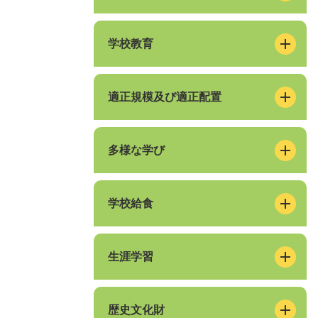
学校教育
適正規模及び適正配置
多様な学び
学校給食
生涯学習
歴史文化財