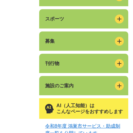
スポーツ
募集
刊行物
施設のご案内
AI（人工知能）は
こんなページをおすすめします
令和8年度 鴻巣市サービス・助成制