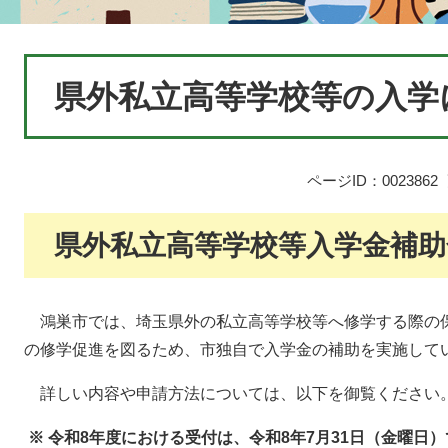
本
県外私立高等学校等の入学
文
ページID：0023862
県外私立高等学校等入学金補助
鴻巣市では、埼玉県外の私立高等学校等へ修学する際の
の修学促進を図るため、市独自で入学金の補助を実施して
詳しい内容や申請方法については、以下を御覧ください
※ 令和8年度における受付は、令和8年7月31日（金曜日