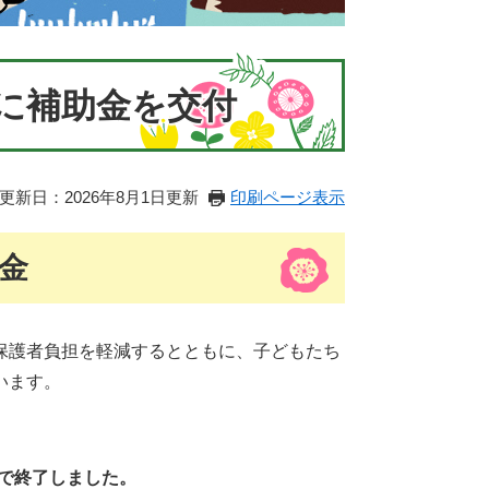
に補助金を交付
更新日：2026年8月1日更新
印刷ページ表示
金
保護者負担を軽減するとともに、子どもたち
います。
。
）で終了しました。