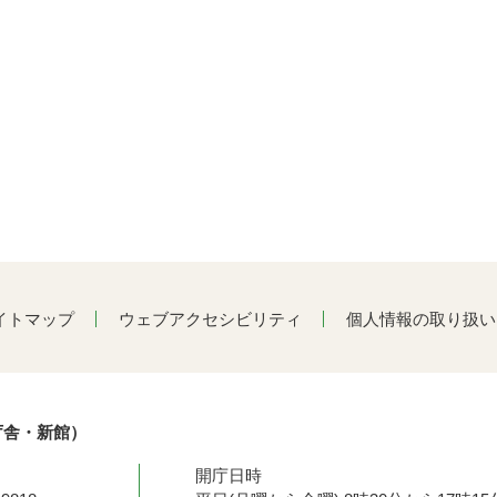
イトマップ
ウェブアクセシビリティ
個人情報の取り扱い
庁舎・新館）
開庁日時