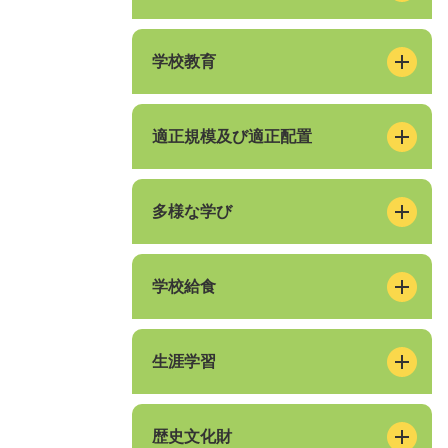
学校教育
適正規模及び適正配置
多様な学び
学校給食
生涯学習
歴史文化財