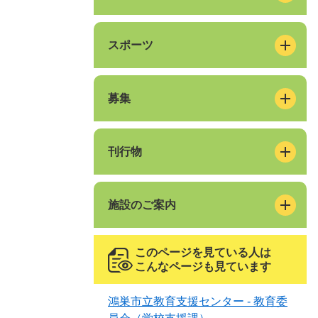
スポーツ
募集
刊行物
施設のご案内
このページを見ている人は
こんなページも見ています
鴻巣市立教育支援センター - 教育委