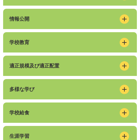
情報公開
学校教育
適正規模及び適正配置
多様な学び
学校給食
生涯学習