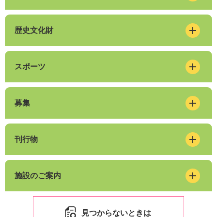
歴史文化財
スポーツ
募集
刊行物
施設のご案内
見つからないときは