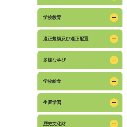
学校教育
適正規模及び適正配置
多様な学び
学校給食
生涯学習
歴史文化財