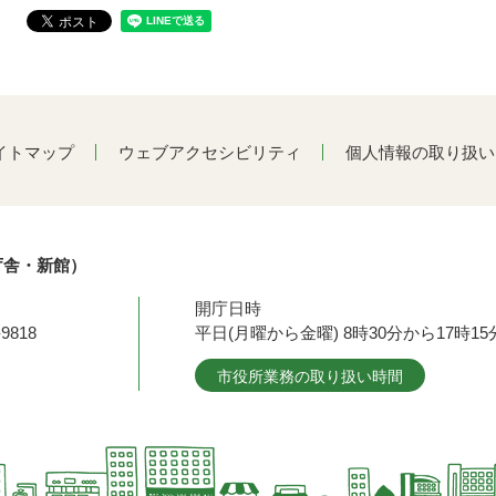
イトマップ
ウェブアクセシビリティ
個人情報の取り扱い
庁舎・新館）
開庁日時
9818
平日(月曜から金曜) 8時30分から17時
市役所業務の取り扱い時間