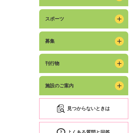
スポーツ
募集
刊行物
施設のご案内
見つからないときは
よくある質問と回答