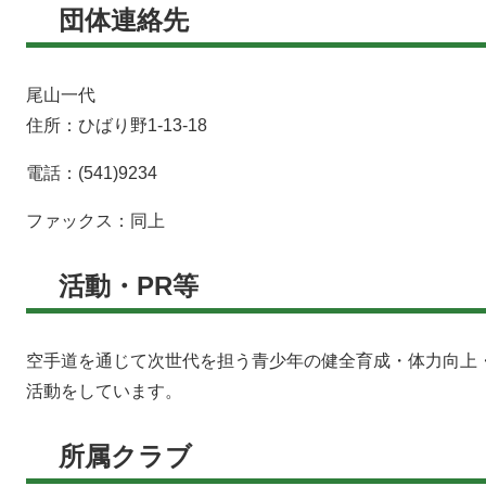
団体連絡先
尾山一代
住所：ひばり野1-13-18
電話：(541)9234
ファックス：同上
活動・PR等
空手道を通じて次世代を担う青少年の健全育成・体力向上
活動をしています。
所属クラブ