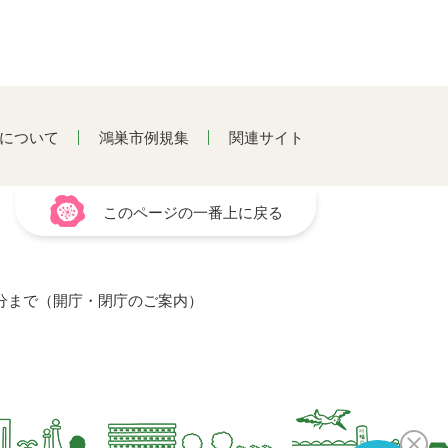
について
鴻巣市例規集
関連サイト
このページの一番上に戻る
15分まで（開庁・閉庁のご案内）