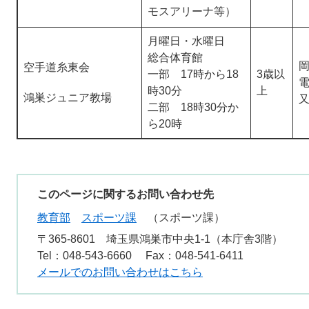
モスアリーナ等）
月曜日・水曜日
総合体育館
空手道糸東会
一部 17時から18
3歳以
電
時30分
上
鴻巣ジュニア教場
二部 18時30分か
ら20時
このページに関するお問い合わせ先
教育部
スポーツ課
スポーツ課
〒365-8601
埼玉県鴻巣市中央1-1（本庁舎3階）
Tel：048-543-6660
Fax：048-541-6411
メールでのお問い合わせはこちら