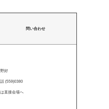
問い合わせ
星野好
話 (559)0380
又は直接会場へ