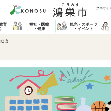
文字サイ
教育
福祉・医療
観光・スポーツ
化
・健康
・イベント
道連盟