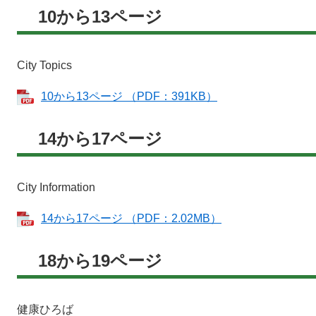
10から13ページ
City Topics
10から13ページ （PDF：391KB）
14から17ページ
City Information
14から17ページ （PDF：2.02MB）
18から19ページ
健康ひろば