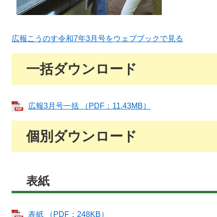
広報こうのす令和7年3月号をウェブブックで見る
一括ダウンロード
広報3月号一括 （PDF：11.43MB）
個別ダウンロード
表紙
表紙 （PDF：248KB）