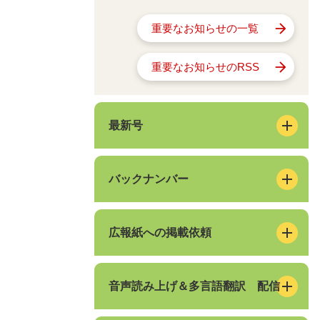
重要なお知らせの一覧
重要なお知らせのRSS
最新号
バックナンバー
広報紙への掲載依頼
音声読み上げ＆多言語翻訳 配信