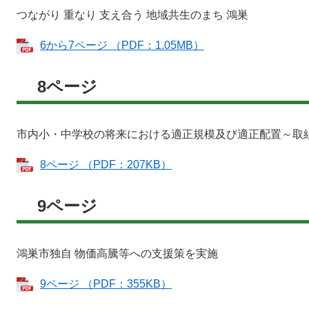
つながり 重なり 支え合う 地域共生のまち 鴻巣
6から7ページ （PDF：1.05MB）
8ページ
市内小・中学校の将来における適正規模及び適正配置～取
8ページ （PDF：207KB）
9ページ
鴻巣市独自 物価高騰等への支援策を実施
9ページ （PDF：355KB）