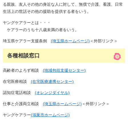
る親族、友人その他の身近な人に対して、無償で介護、看護、日常
生活上の世話その他の援助を提供する者をいう。
ヤングケアラーとは・・・
ケアラーのうち十八歳未満の者をいう。
埼玉県ケアラー支援条例
(埼玉県ホームページ)
＜外部リンク＞
各種相談窓口
高齢者のよろず相談
(地域包括支援センター)
在宅医療相談
(在宅医療連携センター)
認知症電話相談
(オレンジダイヤル)
仕事と介護両立相談
(埼玉県ホームページ)
＜外部リンク＞
ヤングケアラー
(鴻巣市ホームページ)