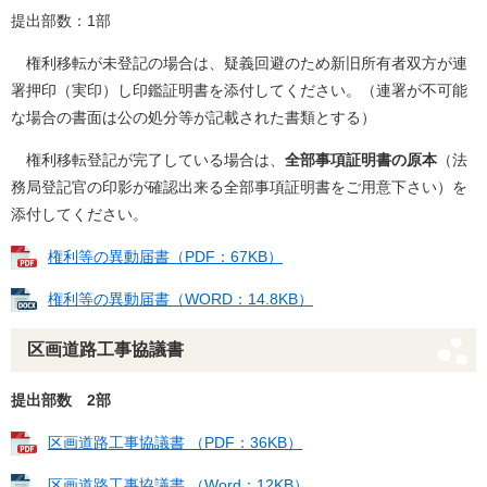
提出部数：1部
権利移転が未登記の場合は、疑義回避のため新旧所有者双方が連
署押印（実印）し印鑑証明書を添付してください。（連署が不可能
な場合の書面は公の処分等が記載された書類とする）
権利移転登記が完了している場合は、
全部事項証明書の原本
（法
務局登記官の印影が確認出来る全部事項証明書をご用意下さい）を
添付してください。
権利等の異動届書（PDF：67KB）
権利等の異動届書（WORD：14.8KB）
区画道路工事協議書
提出部数 2部
区画道路工事協議書 （PDF：36KB）
区画道路工事協議書 （Word：12KB）