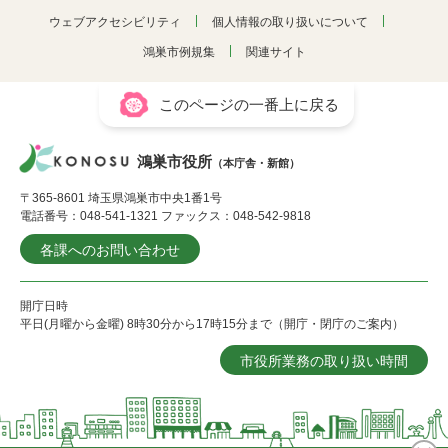
ウェブアクセシビリティ
個人情報の取り扱いについて
鴻巣市例規集
関連サイト
このページの一番上に戻る
鴻巣市役所
（本庁舎・新館）
〒365-8601 埼玉県鴻巣市中央1番1号
電話番号：048-541-1321 ファックス：048-542-9818
各課へのお問い合わせ
開庁日時
平日(月曜から金曜) 8時30分から17時15分まで（開庁・閉庁のご案内）
市役所業務の取り扱い時間