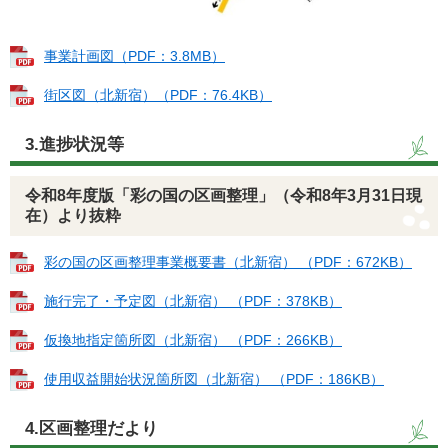
事業計画図（PDF：3.8MB）
街区図（北新宿）（PDF：76.4KB）
3.進捗状況等
令和8年度版「彩の国の区画整理」（令和8年3月31日現
在）より抜粋
彩の国の区画整理事業概要書（北新宿） （PDF：672KB）
施行完了・予定図（北新宿） （PDF：378KB）
仮換地指定箇所図（北新宿） （PDF：266KB）
使用収益開始状況箇所図（北新宿） （PDF：186KB）
4.区画整理だより