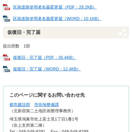
区画道路使用者名義変更届（PDF：28.2KB）
区画道路使用者名義変更届（WORD：10.1KB）
仮復旧・完了届
提出部数 1部
仮復旧・完了届（PDF：35.4KB）
仮復旧・完了届（WORD：12.4KB）
このページに関するお問い合わせ先
都市建設部
市街地整備課
北新宿第二土地区画整理事務所
埼玉県鴻巣市吹上富士見1丁目1番1号
（吹上支所第二棟）
Tel：048-548-8291
Fax：048-548-8299