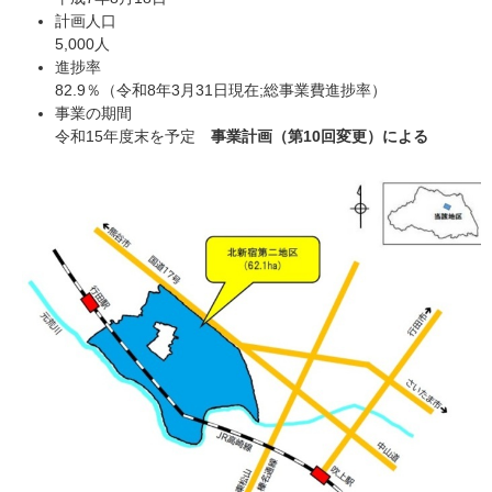
計画人口
5,000人
進捗率
82.9％（令和8年3月31日現在;総事業費進捗率）
事業の期間
令和15年度末を予定
事業計画（第10回変更）による