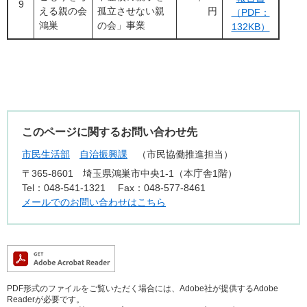
9
える親の会
孤立させない親
円
（PDF：
鴻巣
の会」事業
132KB）
このページに関するお問い合わせ先
市民生活部
自治振興課
市民協働推進担当
〒365-8601
埼玉県鴻巣市中央1-1（本庁舎1階）
Tel：048-541-1321
Fax：048-577-8461
メールでのお問い合わせはこちら
PDF形式のファイルをご覧いただく場合には、Adobe社が提供するAdobe
Readerが必要です。