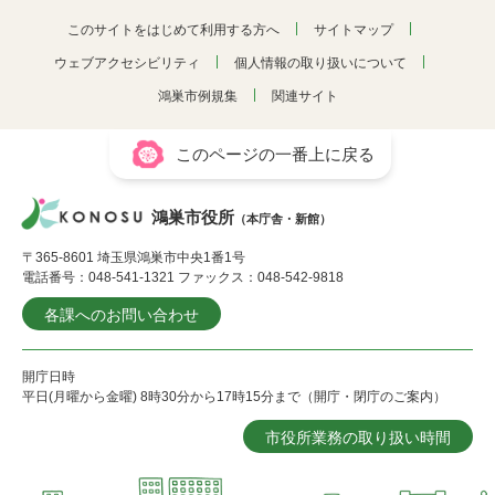
このサイトをはじめて利用する方へ
サイトマップ
ウェブアクセシビリティ
個人情報の取り扱いについて
鴻巣市例規集
関連サイト
このページの一番上に戻る
鴻巣市役所
（本庁舎・新館）
〒365-8601 埼玉県鴻巣市中央1番1号
電話番号：048-541-1321 ファックス：048-542-9818
各課へのお問い合わせ
開庁日時
平日(月曜から金曜) 8時30分から17時15分まで（開庁・閉庁のご案内）
市役所業務の取り扱い時間