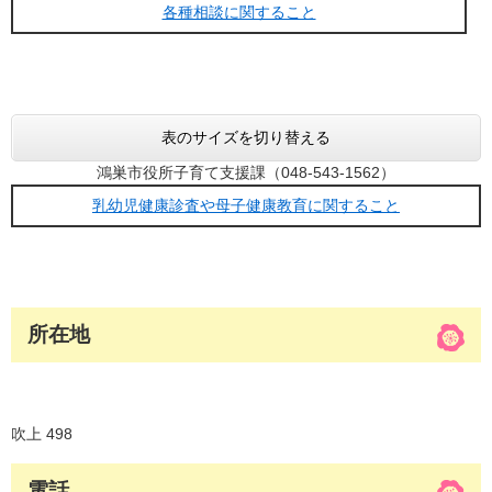
各種相談に関すること
表のサイズを切り替える
鴻巣市役所子育て支援課（048-543-1562）
乳幼児健康診査や母子健康教育に関すること
所在地
吹上 498
電話