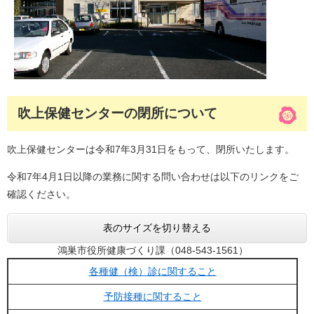
吹上保健センターの閉所について
吹上保健センターは令和7年3月31日をもって、閉所いたします。
令和7年4月1日以降の業務に関する問い合わせは以下のリンクをご
確認ください。
表のサイズを切り替える
鴻巣市役所健康づくり課（048-543-1561）
各種健（検）診に関すること
予防接種に関すること