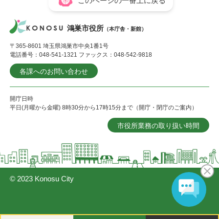
このページの一番上に戻る
鴻巣市役所
（本庁舎・新館）
〒365-8601 埼玉県鴻巣市中央1番1号
電話番号：048-541-1321 ファックス：048-542-9818
各課へのお問い合わせ
開庁日時
平日(月曜から金曜) 8時30分から17時15分まで（開庁・閉庁のご案内）
市役所業務の取り扱い時間
© 2023 Konosu City