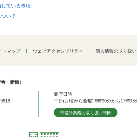
頼している事項
について
イトマップ
ウェブアクセシビリティ
個人情報の取り扱い
庁舎・新館）
開庁日時
9818
平日(月曜から金曜) 8時30分から17時
市役所業務の取り扱い時間