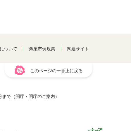
について
鴻巣市例規集
関連サイト
このページの一番上に戻る
15分まで（開庁・閉庁のご案内）