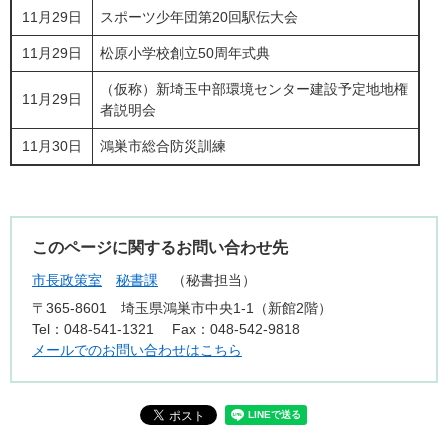
11月29日
スポーツ少年団第20回駅伝大会
11月29日
松原小学校創立50周年式典
（仮称）新埼玉中部環境センター建設予定地地権
11月29日
者説明会
11月30日
鴻巣市総合防災訓練
このページに関するお問い合わせ先
市長政策室
秘書課
秘書担当
〒365-8601
埼玉県鴻巣市中央1-1（新館2階）
Tel：048-541-1321
Fax：048-542-9818
メールでのお問い合わせはこちら