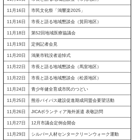
11月16日
市民文化祭「鴻響楽2025」
11月16日
市長と語る地域懇談会（箕田地区）
11月18日
第52回地域医療協議会
11月19日
定例記者会見
11月20日
鴻巣市戦没者追悼式
11月22日
市長と語る地域懇談会（馬室地区）
11月22日
市長と語る地域懇談会（松原地区）
11月24日
青少年健全育成市民のつどい
11月25日
熊谷バイパス建設促進期成同盟会要望活動
11月26日
JICAボランティア海外派遣 表敬訪問
11月27日
12月市議会定例会開会
11月29日
シルバー人材センタークリーンウォーク運動