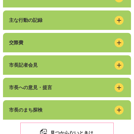
主な行動の記録
交際費
市長記者会見
市長への意見・提言
市長のまち探検
見つからないときは