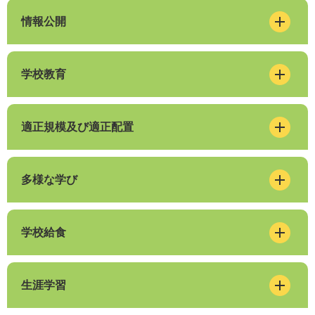
情報公開
学校教育
適正規模及び適正配置
多様な学び
学校給食
生涯学習