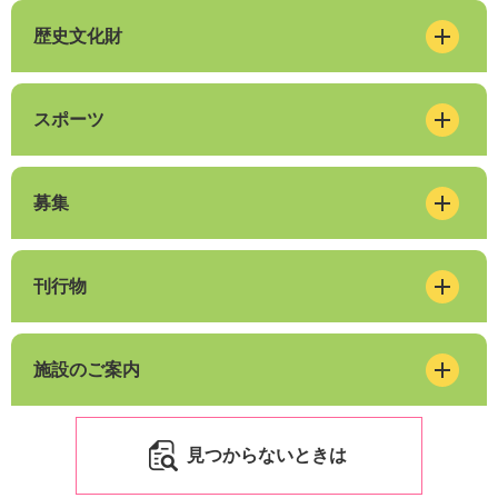
歴史文化財
スポーツ
募集
刊行物
施設のご案内
見つからないときは