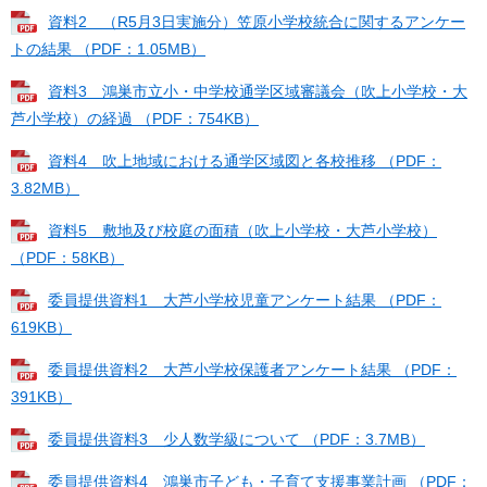
資料2 （R5月3日実施分）笠原小学校統合に関するアンケー
トの結果 （PDF：1.05MB）
資料3 鴻巣市立小・中学校通学区域審議会（吹上小学校・大
芦小学校）の経過 （PDF：754KB）
資料4 吹上地域における通学区域図と各校推移 （PDF：
3.82MB）
資料5 敷地及び校庭の面積（吹上小学校・大芦小学校）
（PDF：58KB）
委員提供資料1 大芦小学校児童アンケート結果 （PDF：
619KB）
委員提供資料2 大芦小学校保護者アンケート結果 （PDF：
391KB）
委員提供資料3 少人数学級について （PDF：3.7MB）
委員提供資料4 鴻巣市子ども・子育て支援事業計画 （PDF：