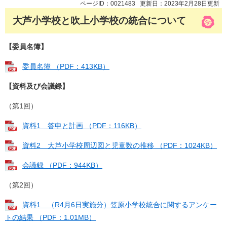
ページID：0021483
更新日：2023年2月28日更新
大芦小学校と吹上小学校の統合について
【委員名簿】
委員名簿 （PDF：413KB）
【資料及び会議録】
（第1回）
資料1 答申と計画 （PDF：116KB）
資料2 大芦小学校周辺図と児童数の推移 （PDF：1024KB）
会議録 （PDF：944KB）
（第2回）
資料1 （R4月6日実施分）笠原小学校統合に関するアンケー
トの結果 （PDF：1.01MB）