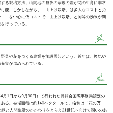
する栽培方法。山間地の昼夜の寒暖の差が花の生育に非常
が可能。しかしながら、「山上げ栽培」は多大なコストと労
ンコエを中心に低コストで「山上げ栽培」と同等の効果が期
産を行っている。
野菜や花をつくる農業を施設園芸という。近年は、換気や
の充実が進められている。
年4月1日から9月30日）で行われた博覧会国際事務局認定の
ある。会場面積は約140ヘクタールで、略称は「花の万
と緑と人間生活のかかわりをとらえ21世紀へ向けて潤いのあ