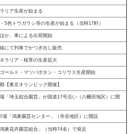
ラリア生産が始まる
・5色トウガラシ等の生産が始まる（当時17軒）
ほか、車による出荷開始
線にて列車でかつぎ出し販売
ネラリア・桜草の生産拡大
ゴールド・マツバボタン・コリウス生産開始
期【東京オリンピック開催】
場「埼玉綜合園芸」が国道17号沿い（八幡田地区）に開
市場「鴻巣園芸センター」（寺谷地区）に開設
鴻巣花卉園芸組合」（当時74名）で発足