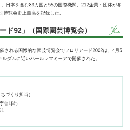
日本を含む83カ国と55の国際機関、212企業・団体が参
、特別博覧会史上最高を記録した。
ード92」（国際園芸博覧会）
される国際的な園芸博覧会でフロリアード2002は、4月5
ステルダムに近いハールレマミーアで開催された。
まちづくり担当
庁舎1階）
61