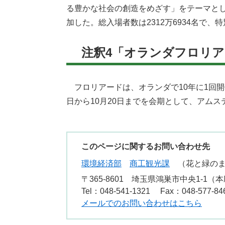
る豊かな社会の創造をめざす」をテーマとし、
加した。総入場者数は2312万6934名で
注釈4「オランダフロリア
フロリアードは、オランダで10年に1回開催
日から10月20日までを会期として、アム
このページに関するお問い合わせ先
環境経済部
商工観光課
花と緑の
〒365-8601
埼玉県鴻巣市中央1-1（本
Tel：048-541-1321
Fax：048-577-84
メールでのお問い合わせはこちら