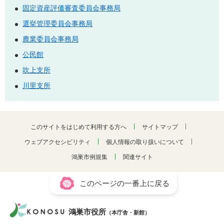
固定資産評価審査委員会事務局
選挙管理委員会事務局
農業委員会事務局
公民館
吹上支所
川里支所
このサイトをはじめて利用する方へ
サイトマップ
ウェブアクセシビリティ
個人情報の取り扱いについて
鴻巣市例規集
関連サイト
このページの一番上に戻る
鴻巣市役所
（本庁舎・新館）