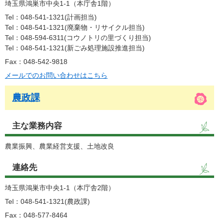
埼玉県鴻巣市中央1-1（本庁舎1階）
Tel：048-541-1321
計画担当
Tel：048-541-1321
廃棄物・リサイクル担当
Tel：048-594-6311
コウノトリの里づくり担当
Tel：048-541-1321
新ごみ処理施設推進担当
Fax：048-542-9818
メールでのお問い合わせはこちら
農政課
主な業務内容
農業振興、農業経営支援、土地改良
連絡先
埼玉県鴻巣市中央1-1（本庁舎2階）
Tel：048-541-1321
農政課
Fax：048-577-8464