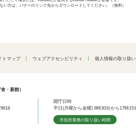
をお持ちでない方は、バナーのリンク先からダウンロードしてください。（無料）
イトマップ
ウェブアクセシビリティ
個人情報の取り扱い
庁舎・新館）
開庁日時
9818
平日(月曜から金曜) 8時30分から17時
市役所業務の取り扱い時間