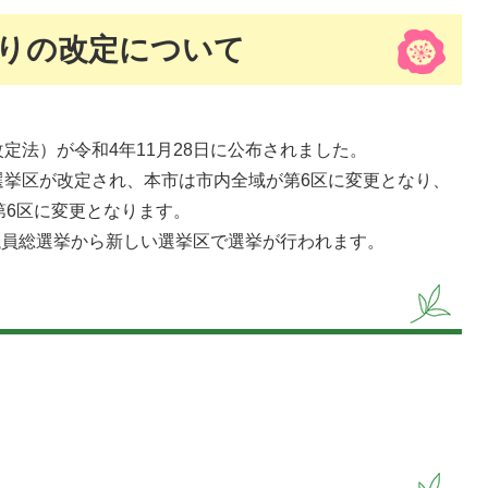
りの改定について
定法）が令和4年11月28日に公布されました。
選挙区が改定され、本市は市内全域が第6区に変更となり、
第6区に変更となります。
院議員総選挙から新しい選挙区で選挙が行われます。