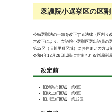
衆議院小選挙区の区割
公職選挙法の一部を改正する法律（区割り改
本改正により、衆議院小選挙区選出議員の
第12区（旧川里町区域）にお住まいの方は
令和4年12月28日以降に実施される衆議
改定前
旧鴻巣市区域 第6区
旧吹上町区域 第6区
旧川里町区域 第12区