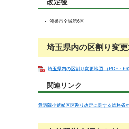
改定後
鴻巣市全域第6区
埼玉県内の区割り変更
埼玉県内の区割り変更地図 （PDF：66
関連リンク
衆議院小選挙区区割り改定に関する総務省