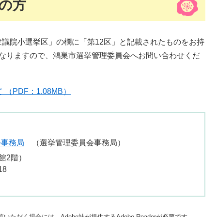
の方
議院小選挙区」の欄に「第12区」と記載されたものをお持
となりますので、鴻巣市選挙管理委員会へお問い合わせくだ
PDF：1.08MB）
会事務局
選挙管理委員会事務局
館2階）
18
いただく場合には、Adobe社が提供するAdobe Readerが必要です。