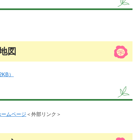
地図
2KB）
ホームページ
＜外部リンク＞