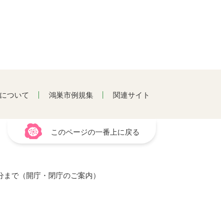
について
鴻巣市例規集
関連サイト
このページの一番上に戻る
15分まで（開庁・閉庁のご案内）