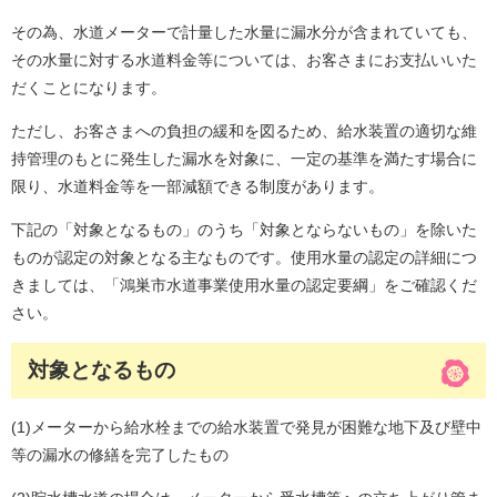
その為、水道メーターで計量した水量に漏水分が含まれていても、
その水量に対する水道料金等については、お客さまにお支払いいた
だくことになります。
ただし、お客さまへの負担の緩和を図るため、給水装置の適切な維
持管理のもとに発生した漏水を対象に、一定の基準を満たす場合に
限り、水道料金等を一部減額できる制度があります。
下記の「対象となるもの」のうち「対象とならないもの」を除いた
ものが認定の対象となる主なものです。使用水量の認定の詳細につ
きましては、「鴻巣市水道事業使用水量の認定要綱」をご確認くだ
さい。
対象となるもの
(1)メーターから給水栓までの給水装置で発見が困難な地下及び壁中
等の漏水の修繕を完了したもの