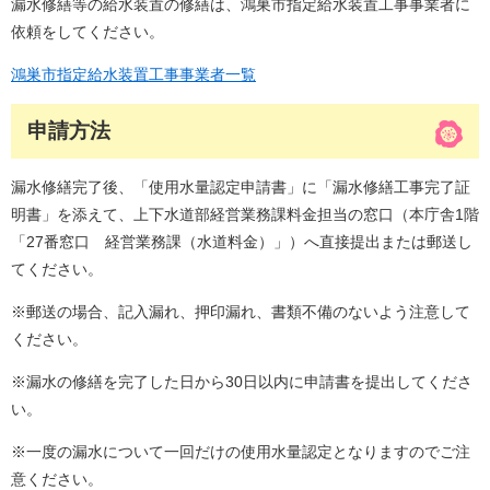
漏水修繕等の給水装置の修繕は、鴻巣市指定給水装置工事事業者に
依頼をしてください。
鴻巣市指定給水装置工事事業者一覧
申請方法
漏水修繕完了後、「使用水量認定申請書」に「漏水修繕工事完了証
明書」を添えて、上下水道部経営業務課料金担当の窓口（本庁舎1階
「27番窓口 経営業務課（水道料金）」）へ直接提出または郵送し
てください。
※郵送の場合、記入漏れ、押印漏れ、書類不備のないよう注意して
ください。
※漏水の修繕を完了した日から30日以内に申請書を提出してくださ
い。
※一度の漏水について一回だけの使用水量認定となりますのでご注
意ください。