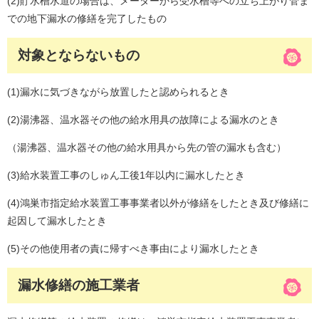
(2)貯水槽水道の場合は、メーターから受水槽等への立ち上がり管ま
での地下漏水の修繕を完了したもの
対象とならないもの
(1)漏水に気づきながら放置したと認められるとき
(2)湯沸器、温水器その他の給水用具の故障による漏水のとき
（湯沸器、温水器その他の給水用具から先の管の漏水も含む）
(3)給水装置工事のしゅん工後1年以内に漏水したとき
(4)鴻巣市指定給水装置工事事業者以外が修繕をしたとき及び修繕に
起因して漏水したとき
(5)その他使用者の責に帰すべき事由により漏水したとき
漏水修繕の施工業者