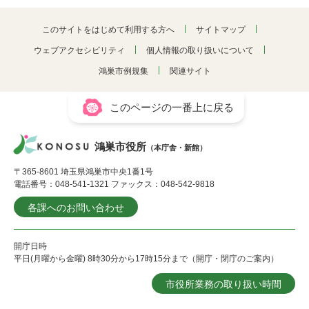
このサイトをはじめて利用する方へ
サイトマップ
ウェブアクセシビリティ
個人情報の取り扱いについて
鴻巣市例規集
関連サイト
このページの一番上に戻る
鴻巣市役所
（本庁舎・新館）
〒365-8601 埼玉県鴻巣市中央1番1号
電話番号：048-541-1321 ファックス：048-542-9818
各課へのお問い合わせ
開庁日時
平日(月曜から金曜) 8時30分から17時15分まで（開庁・閉庁のご案内）
市役所業務の取り扱い時間