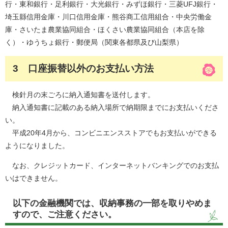
行・東和銀行・足利銀行・大光銀行・みずほ銀行・三菱UFJ銀行・
埼玉縣信用金庫・川口信用金庫・熊谷商工信用組合・中央労働金
庫・さいたま農業協同組合・ほくさい農業協同組合（本店を除
く）・ゆうちょ銀行・郵便局（関東各都県及び山梨県）
3 口座振替以外のお支払い方法
検針月の末ごろに納入通知書を送付します。
納入通知書に記載のある納入場所で納期限までにお支払いくださ
い。
平成20年4月から、コンビニエンスストアでもお支払いができる
ようになりました。
なお、クレジットカード、インターネットバンキングでのお支払
いはできません。
以下の金融機関では、収納事務の一部を取りやめま
すので、ご注意ください。