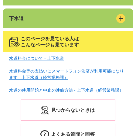
下水道
このページを見ている人は
こんなページも見ています
水道料金について - 上下水道
水道料金等の支払いにスマートフォン決済が利用可能になり
ます - 上下水道（経営業務課）
水道の使用開始と中止の連絡方法 - 上下水道（経営業務課）
見つからないときは
よくある質問と回答