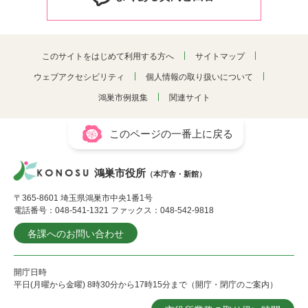
このサイトをはじめて利用する方へ
サイトマップ
ウェブアクセシビリティ
個人情報の取り扱いについて
鴻巣市例規集
関連サイト
このページの一番上に戻る
鴻巣市役所
（本庁舎・新館）
〒365-8601 埼玉県鴻巣市中央1番1号
電話番号：048-541-1321 ファックス：048-542-9818
各課へのお問い合わせ
開庁日時
平日(月曜から金曜) 8時30分から17時15分まで（開庁・閉庁のご案内）