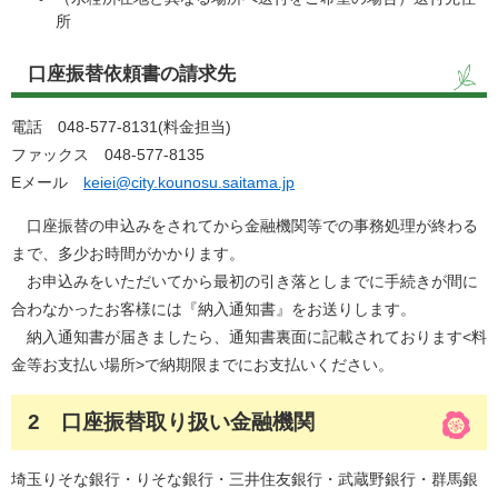
所
口座振替依頼書の請求先
電話 048-577-8131(料金担当)
ファックス 048-577-8135
Eメール
keiei@city.kounosu.saitama.jp
口座振替の申込みをされてから金融機関等での事務処理が終わる
まで、多少お時間がかかります。
お申込みをいただいてから最初の引き落としまでに手続きが間に
合わなかったお客様には『納入通知書』をお送りします。
納入通知書が届きましたら、通知書裏面に記載されております<料
金等お支払い場所>で納期限までにお支払いください。
2 口座振替取り扱い金融機関
埼玉りそな銀行・りそな銀行・三井住友銀行・武蔵野銀行・群馬銀