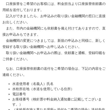
口座振替をご希望のお客様には、料金担当より口座振替依頼書の
用紙を送付しております。
記入ができましたら、お申込みの取り扱い金融機関の窓口に直接
お出しください。
また、市内の金融機関にも依頼書を備え付けてありますので、直
接お申込みもできます。
金融機関の変更につきましては、新規の申込みと同様に、新しく
登録する取り扱い金融機関へお申し込みください。
取り扱い金融機関へお申込みの際は、依頼書と通帳、登録印鑑を
ご持参ください。
なお、口座振替依頼書の送付をご希望の場合は、下記の内容をご
連絡ください。
水道使用者（名義人）氏名
水栓所在地（水道を使用している住所）
電話番号
お客様番号（検針票や料金納入通知書に記載してございま
す。）
（水栓所在地と異なる場所へ送付をご希望の場合）送付先住