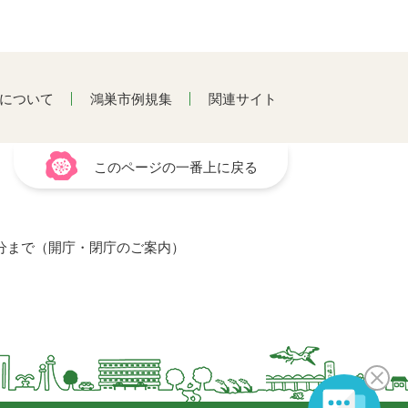
について
鴻巣市例規集
関連サイト
このページの一番上に戻る
15分まで（開庁・閉庁のご案内）