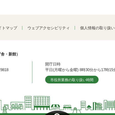
イトマップ
ウェブアクセシビリティ
個人情報の取り扱い
庁舎・新館）
開庁日時
9818
平日(月曜から金曜) 8時30分から17時
市役所業務の取り扱い時間