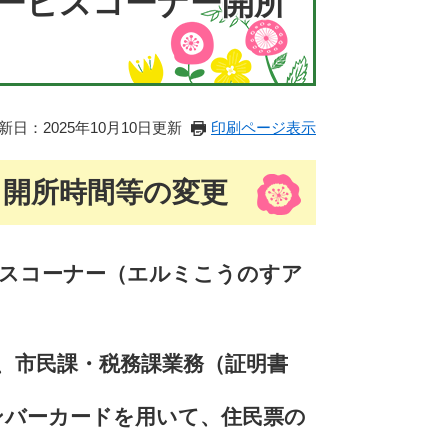
ービスコーナー開所
新日：2025年10月10日更新
印刷ページ表示
・開所時間等の変更
ービスコーナー（エルミこうのすア
、
市民課・税務課業
務（証
明
書
ンバーカードを用いて、住民票の