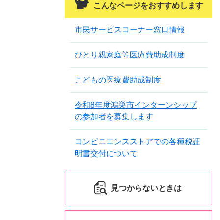
こんなページをおすすめします
市民サービスコーナー窓口情報
ひとり親家庭等医療費助成制度
こどもの医療費助成制度
令和8年度鴻巣市インターンシップ
の参加者を募集します
コンビニエンスストアでの各種税証
明書交付について
見つからないときは