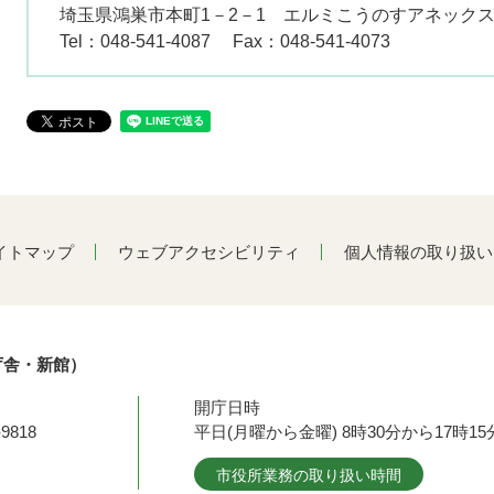
埼玉県鴻巣市本町1－2－1 エルミこうのすアネックス
Tel：048-541-4087
Fax：048-541-4073
イトマップ
ウェブアクセシビリティ
個人情報の取り扱い
庁舎・新館）
開庁日時
9818
平日(月曜から金曜) 8時30分から17時
市役所業務の取り扱い時間