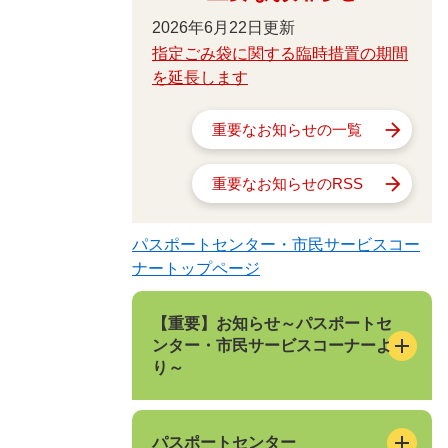
2026年6月22日更新
指定ごみ袋に関する臨時措置の期間
を延長します
重要なお知らせの一覧
重要なお知らせのRSS
パスポートセンター・市民サービスコー
ナートップページ
【重要】お知らせ～パスポートセ
ンター・市民サービスコーナーよ
り～
パスポートセンター