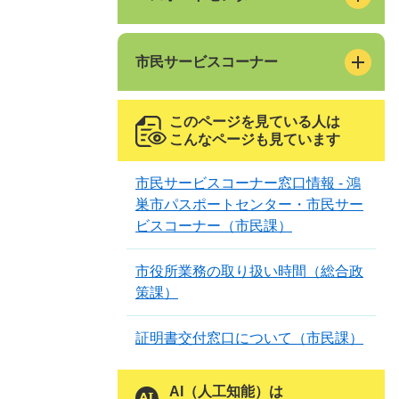
市民サービスコーナー
このページを見ている人は
こんなページも見ています
市民サービスコーナー窓口情報 - 鴻
巣市パスポートセンター・市民サー
ビスコーナー（市民課）
市役所業務の取り扱い時間（総合政
策課）
証明書交付窓口について（市民課）
AI（人工知能）は