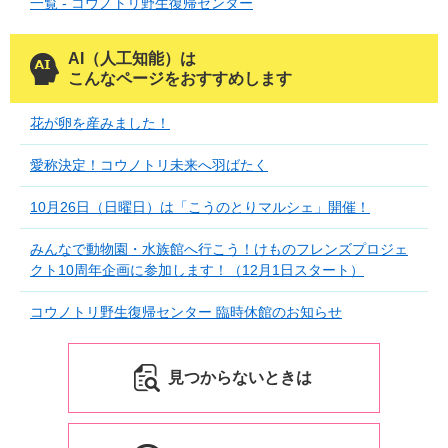
一覧 - コウノトリ野生復帰センター
AI（人工知能）は
こんなページをおすすめします
花が卵を産みました！
愛称決定！コウノトリ未来へ羽ばたく
10月26日（日曜日）は「こうのとりマルシェ」開催！
みんなで動物園・水族館へ行こう！けものフレンズプロジェ
クト10周年企画に参加します！（12月1日スタート）
コウノトリ野生復帰センター 臨時休館のお知らせ
見つからないときは