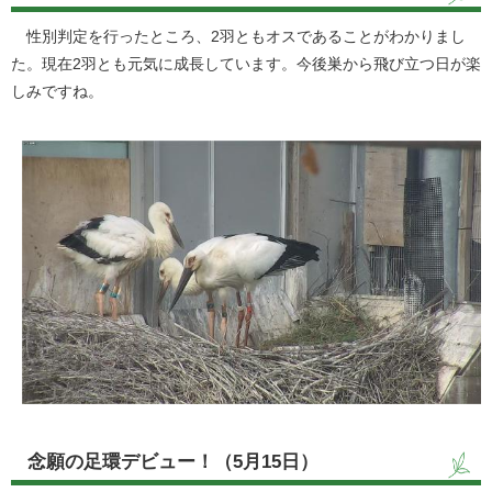
性別判定を行ったところ、2羽ともオスであることがわかりまし
た。現在2羽とも元気に成長しています。今後巣から飛び立つ日が楽
しみですね。
念願の足環デビュー！（5月15日）