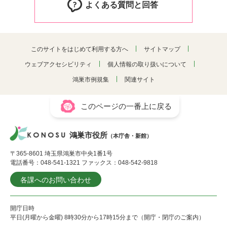
よくある質問と回答
このサイトをはじめて利用する方へ
サイトマップ
ウェブアクセシビリティ
個人情報の取り扱いについて
鴻巣市例規集
関連サイト
このページの一番上に戻る
鴻巣市役所
（本庁舎・新館）
〒365-8601 埼玉県鴻巣市中央1番1号
電話番号：048-541-1321 ファックス：048-542-9818
各課へのお問い合わせ
開庁日時
平日(月曜から金曜) 8時30分から17時15分まで（開庁・閉庁のご案内）