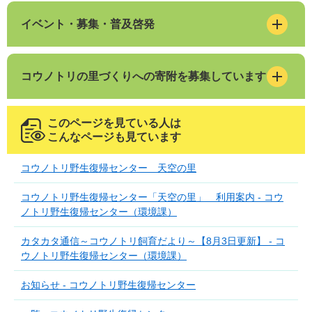
イベント・募集・普及啓発
コウノトリの里づくりへの寄附を募集しています
このページを見ている人は
こんなページも見ています
コウノトリ野生復帰センター 天空の里
コウノトリ野生復帰センター「天空の里」 利用案内 - コウ
ノトリ野生復帰センター（環境課）
カタカタ通信～コウノトリ飼育だより～【8月3日更新】 - コ
ウノトリ野生復帰センター（環境課）
お知らせ - コウノトリ野生復帰センター