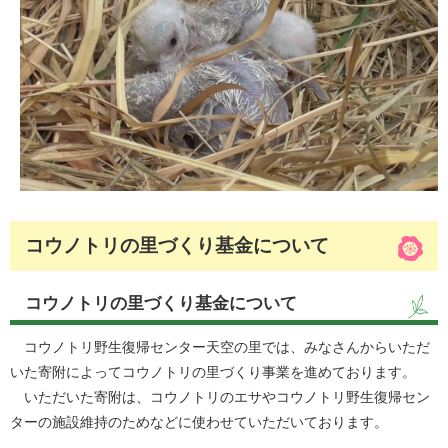
コウノトリの里づくり基金について
コウノトリの里づくり基金について
コウノトリ野生復帰センター天空の里では、みなさんからいただ
いた寄附によってコウノトリの里づくり事業を進めております。
いただいた寄附は、コウノトリのエサやコウノトリ野生復帰セン
ターの施設維持のためなどに使わせていただいております。