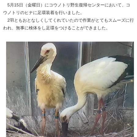
5月15日（金曜日）にコウノトリ野生復帰センターにおいて、コ
ウノトリのヒナに足環装着を行いました。
2羽ともおとなしくしてくれていたので作業がとてもスムーズに行
われ、無事に検体をし足環をつけることができました。