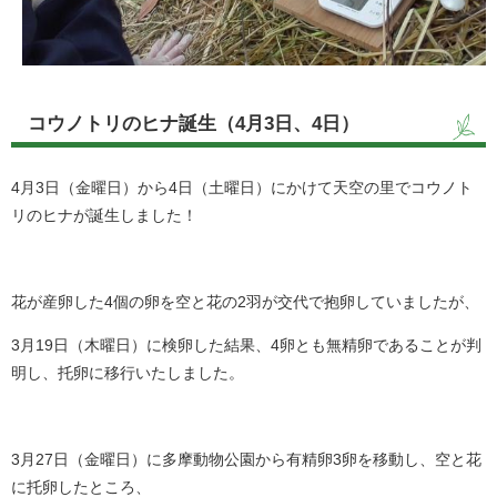
コウノトリのヒナ誕生（4月3日、4日）
4月3日（金曜日）から4日（土曜日）にかけて天空の里でコウノト
リのヒナが誕生しました！
花が産卵した4個の卵を空と花の2羽が交代で抱卵していましたが、
3月19日（木曜日）に検卵した結果、4卵とも無精卵であることが判
明し、托卵に移行いたしました。
3月27日（金曜日）に多摩動物公園から有精卵3卵を移動し、空と花
に托卵したところ、