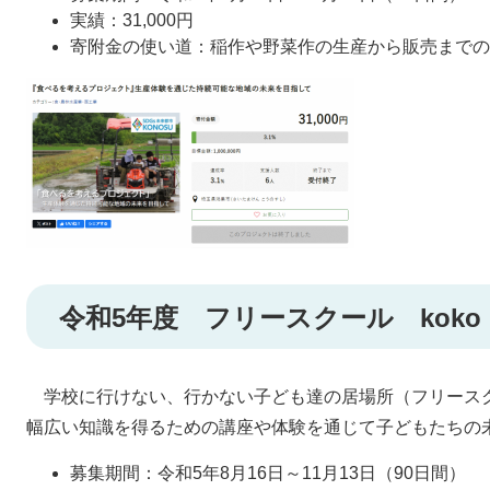
実績：31,000円
寄附金の使い道：稲作や野菜作の生産から販売までの
令和5年度 フリースクール koko l
学校に行けない、行かない子ども達の居場所（フリースクール
幅広い知識を得るための講座や体験を通じて子どもたちの
募集期間：令和5年8月16日～11月13日（90日間）