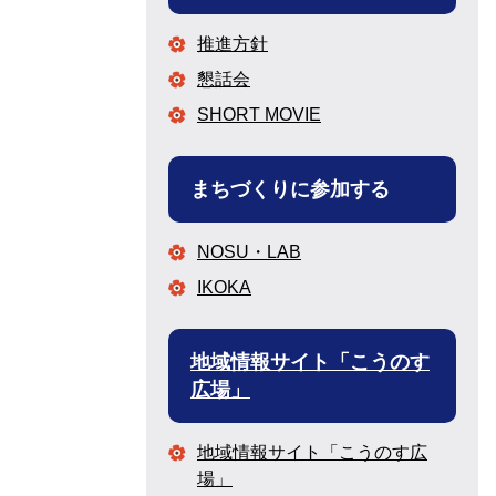
推進方針
懇話会
SHORT MOVIE
まちづくりに参加する
NOSU・LAB
IKOKA
地域情報サイト「こうのす
広場」
地域情報サイト「こうのす広
場」