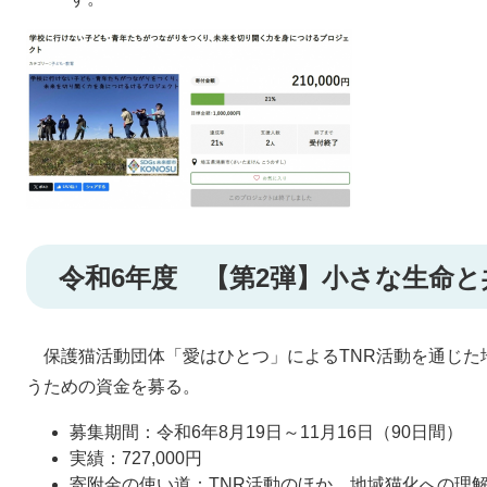
令和6年度 【第2弾】小さな生命
保護猫活動団体「愛はひとつ」によるTNR活動を通じた
うための資金を募る。
募集期間：令和6年8月19日～11月16日（90日間）
実績：727,000円
寄附金の使い道：TNR活動のほか、地域猫化への理