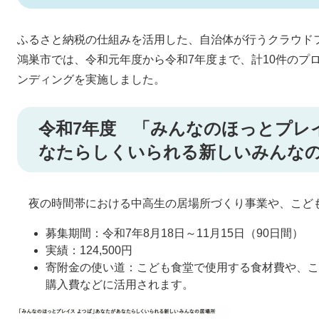
ふるさと納税の仕組みを活用した、自治体が行うクラウド
鴻巣市では、令和元年度から令和7年度まで、計10件のプ
ンディングを実施しました。
令和7年度 「みんなのほっとプレ
なたらしくいられる新しいみんな
夜の時間帯における中高生の居場所づくり事業や、こど
募集期間：令和7年8月18日～11月15日（90日間）
実績：124,500円
寄附金の使い道：こども食堂で使用する食材費や、こ
購入費などに活用されます。