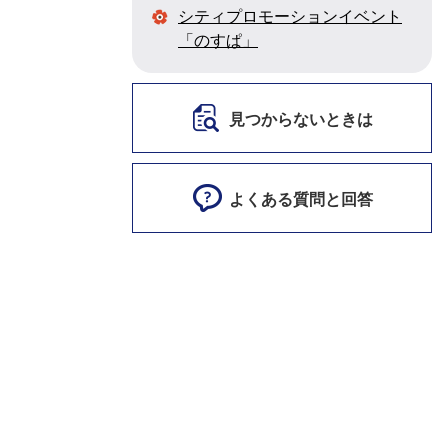
シティプロモーションイベント
「のすぱ」
見つからないときは
よくある質問と回答