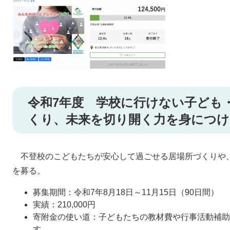
令和7年度 学校に行けない子ども
くり、未来を切り開く力を身につ
不登校のこどもたちが安心して過ごせる居場所づくりや
を募る。
募集期間：令和7年8月18日～11月15日（90日間）
実績：210,000円
寄附金の使い道：子どもたちの教材費や行事活動補助
す。