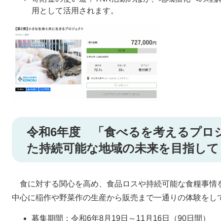
用として活用されます。
令和6年度 「食べるを考えるプロ
た持続可能な地域の未来を目指して
食に対する関心を高め、食品ロスや持続可能な食糧事情
中心に稲作や野菜作の生産から販売まで一通りの体験をし
募集期間：令和6年8月19日～11月16日（90日間）