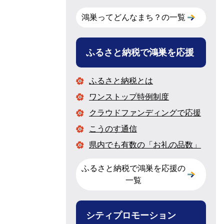
鴻巣ってどんなまち？の一覧
ふるさと納税で鴻巣を応援
ふるさと納税とは
ワンストップ特例制度
クラウドファンディングで応援
こうのす通信
県内でも有数の「お礼の品数」
ふるさと納税で鴻巣を応援の
一覧
シティプロモーション