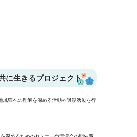
と共に生きるプロジェクト
地域猫への理解を深める活動や譲渡活動を行
解を深めるためのセミナーや譲渡会の開催費