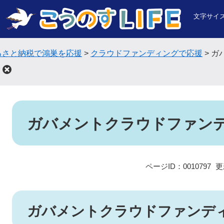
文字サイ
るさと納税で鴻巣を応援
>
クラウドファンディングで応援
>
ガ
本
文
ガバメントクラウドファン
ページID：0010797
更
ガバメントクラウドファンデ