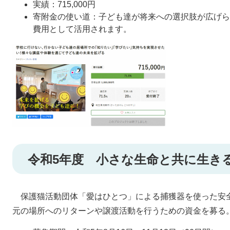
実績：715,000円
寄附金の使い道：子ども達が将来への選択肢が広げら
費用として活用されます。
令和5年度 小さな生命と共に生き
保護猫活動団体「愛はひとつ」による捕獲器を使った安
元の場所へのリターンや譲渡活動を行うための資金を募る