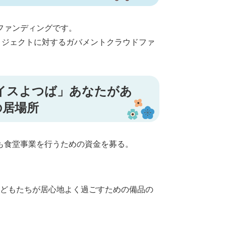
ファンディングです。
ロジェクトに対するガバメントクラウドファ
イスよつば」あなたがあ
の居場所
も食堂事業を行うための資金を募る。
どもたちが居心地よく過ごすための備品の