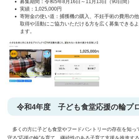
募集期間：令和5年8月16日～11月13日（90日間）
実績：1,025,000円
寄附金の使い道：捕獲機の購入、不妊手術の費用の他
取得や活動にご協力いただける方を広く募集できるよ
ます。
令和4年度 子ども食堂応援の輪プ
多くの方に子ども食堂やフードパントリーの存在を知っ
守る“応援の輪”を育て、継続性のある子育て支援を推進す