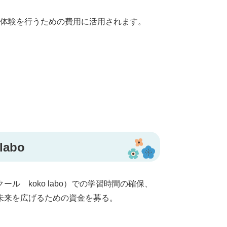
体験を行うための費用に活用されます。
abo
 koko labo）での学習時間の確保、
未来を広げるための資金を募る。