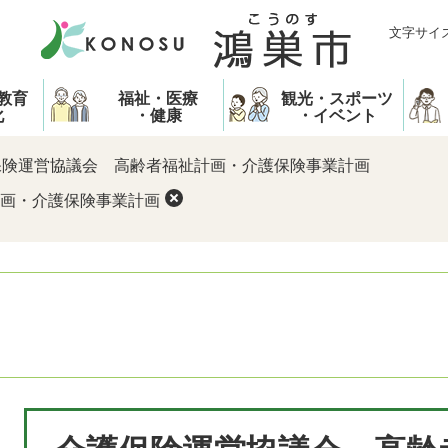
文字サイ
教育
福祉・医療
観光・スポーツ
化
・健康
・イベント
保険運営協議会 高齢者福祉計画・介護保険事業計画
画・介護保険事業計画
本
文