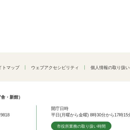
イトマップ
ウェブアクセシビリティ
個人情報の取り扱い
庁舎・新館）
開庁日時
9818
平日(月曜から金曜) 8時30分から17時
市役所業務の取り扱い時間