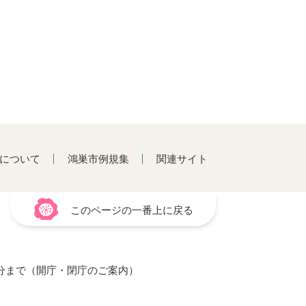
について
鴻巣市例規集
関連サイト
このページの一番上に戻る
15分まで（開庁・閉庁のご案内）