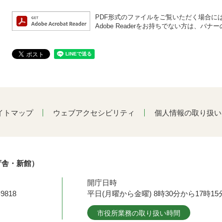
PDF形式のファイルをご覧いただく場合には、A
Adobe Readerをお持ちでない方は、
イトマップ
ウェブアクセシビリティ
個人情報の取り扱い
庁舎・新館）
開庁日時
9818
平日(月曜から金曜) 8時30分から17時
市役所業務の取り扱い時間