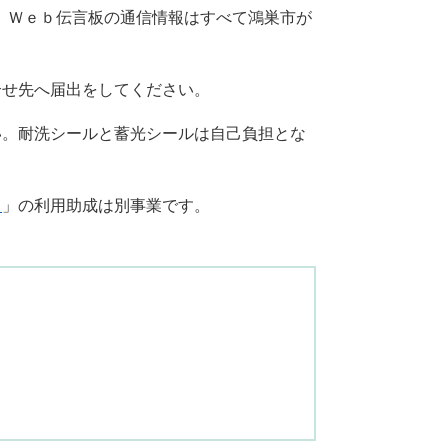
。Ｗｅｂ伝言板の通信情報はすべて鴻巣市が
合せ先へ届出をしてください。
い。耐洗シールと蓄光シールは自己負担とな
ス
」の利用助成は別事業です。