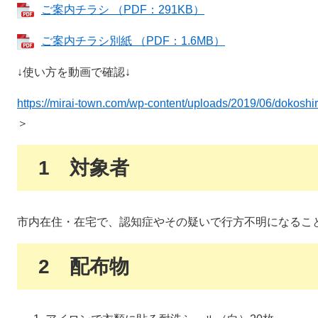
ご案内チラシ （PDF：291KB）
ご案内チラシ別紙 （PDF：1.6MB）
↓使い方を動画で確認↓
https://mirai-town.com/wp-content/uploads/2019/06/dokosh
＞
1 対象者
市内在住・在宅で、認知症やその疑いで行方不明になるこ
2 配布物