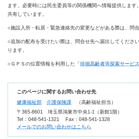
ます。必要時には民生委員等の関係機関へ情報提供します
共有しています。
○施設入所・転居・緊急連絡先の変更などがある際は、問
○追加の配布を受けたい際は、問合せ先へ届出してくださ
ります。
○ＧＰＳの位置情報を利用した「
徘徊高齢者等探索サービ
このページに関するお問い合わせ先
健康福祉部
介護保険課
高齢福祉担当
〒365-8601
埼玉県鴻巣市中央1-1（新館1階）
Tel：048-541-1321
Fax：048-541-1328
メールでのお問い合わせはこちら