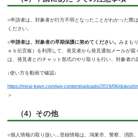
○申請者は、対象者が行方不明となったことがわかった際
ください。
○
申請者は、対象者の早期保護に努めてください。
みまも
ｅｂ伝言板）を利用して、発見者から発見通知メールが届
は、発見者とのチャット形式のやり取りを行い、対象者の
↓使い方を動画で確認↓
https://mirai-town.com/wp-content/uploads/2019/06/dokosh
＞
（4）その他
○個人情報の取り扱い…登録情報は、鴻巣市、警察、消防