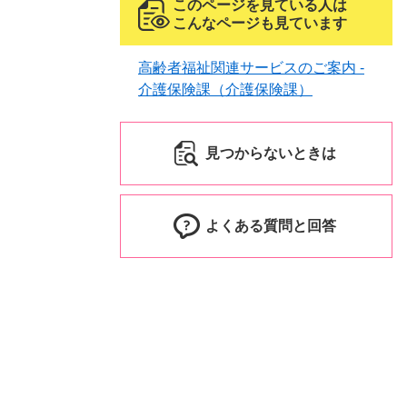
このページを見ている人は
こんなページも見ています
高齢者福祉関連サービスのご案内 -
介護保険課（介護保険課）
見つからないときは
よくある質問と回答