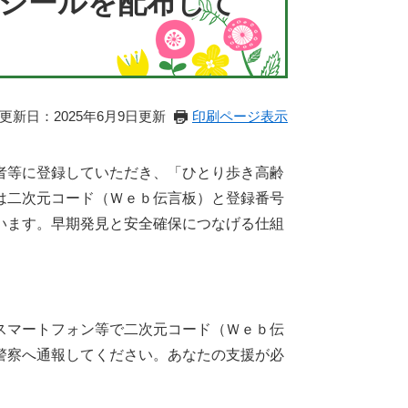
シールを配布して
更新日：2025年6月9日更新
印刷ページ表示
者等に登録していただき、「ひとり歩き高齢
は二次元コード（Ｗｅｂ伝言板）と登録番号
います。早期発見と安全確保につなげる仕組
スマートフォン等で二次元コード（Ｗｅｂ伝
警察へ通報してください。あなたの支援が必