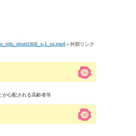
iru_info_short1906_s-1_ss.mp4
＜外部リンク
とが心配される高齢者等