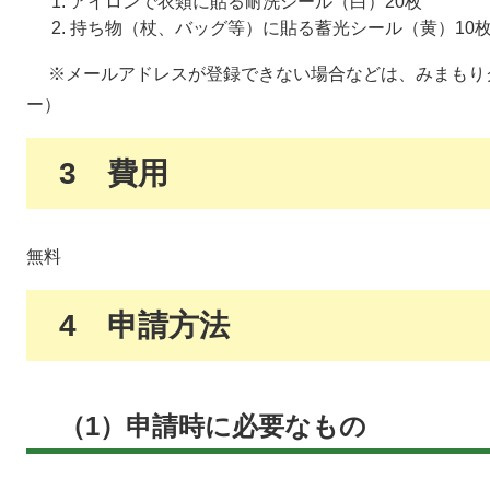
アイロンで衣類に貼る耐洗シール（白）20枚
持ち物（杖、バッグ等）に貼る蓄光シール（黄）10
※メールアドレスが登録できない場合などは、みまもり
ー）
3 費用
無料
4 申請方法
（1）申請時に必要なもの