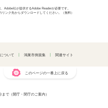
dobe社が提供するAdobe Readerが必要です。
バナーのリンク先からダウンロードしてください。（無料）
について
鴻巣市例規集
関連サイト
このページの一番上に戻る
15分まで（開庁・閉庁のご案内）