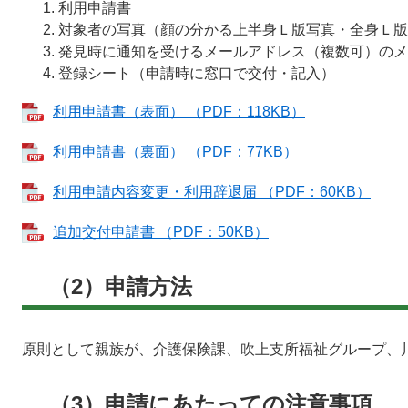
利用申請書
対象者の写真（顔の分かる上半身Ｌ版写真・全身Ｌ版写真
発見時に通知を受けるメールアドレス（複数可）のメ
登録シート（申請時に窓口で交付・記入）
利用申請書（表面） （PDF：118KB）
利用申請書（裏面） （PDF：77KB）
利用申請内容変更・利用辞退届 （PDF：60KB）
追加交付申請書 （PDF：50KB）
（2）申請方法
原則として親族が、介護保険課、吹上支所福祉グループ、
（3）申請にあたっての注意事項