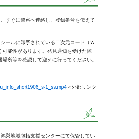
は、すぐに警察へ連絡し、登録番号を伝えて
りシールに印字されている二次元コード（Ｗ
く可能性があります。発見通知を受けた際
居場所等を確認して迎えに行ってください。
iru_info_short1906_s-1_ss.mp4
＜外部リンク
、鴻巣地域包括支援センターにて保管してい