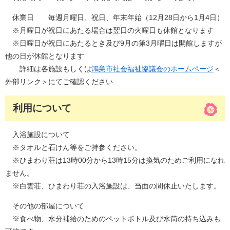
休業日 毎週月曜日、祝日、年末年始（12月28日から1月4日）
※月曜日が祝日にあたる場合は翌日の火曜日も休館となります
※日曜日が祝日にあたるとき及び9月の第3月曜日は開館しますが
他の日が休館となります
詳細は各施設もしくは
鴻巣市社会福祉協議会のホームページ
＜
外部リンク＞
にてご確認ください
利用について
入浴施設について
※タオルと石けん等をご持参ください。
※ひまわり荘は13時00分から13時15分は換気のためご利用になれ
ません。
※白雲荘、ひまわり荘の入浴施設は、当面の間休止いたします。
その他の部屋について
※食べ物、水分補給のためのペットボトル及び水筒の持ち込みも