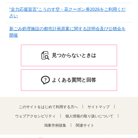
"全力応援宣言"こうのす空・花クーポン券2026をご利用くだ
さい
新ごみ処理施設の都市計画原案に関する説明会及び公聴会を
開催
見つからないときは
よくある質問と回答
このサイトをはじめて利用する方へ
サイトマップ
ウェブアクセシビリティ
個人情報の取り扱いについて
鴻巣市例規集
関連サイト