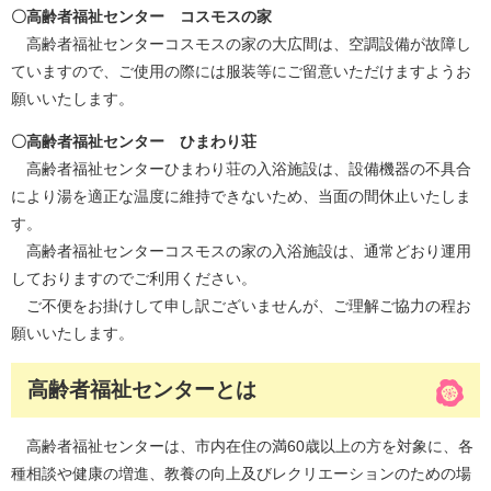
〇高齢者福祉センター コスモスの家
高齢者福祉センターコスモスの家の大広間は、空調設備が故障し
ていますので、ご使用の際には服装等にご留意いただけますようお
願いいたします。
〇高齢者福祉センター ひまわり荘
高齢者福祉センターひまわり荘の入浴施設は、設備機器の不具合
により湯を適正な温度に維持できないため、当面の間休止いたしま
す。
高齢者福祉センターコスモスの家の入浴施設は、通常どおり運用
しておりますのでご利用ください。
ご不便をお掛けして申し訳ございませんが、ご理解ご協力の程お
願いいたします。
高齢者福祉センターとは
高齢者福祉センターは、市内在住の満60歳以上の方を対象に、各
種相談や健康の増進、教養の向上及びレクリエーションのための場