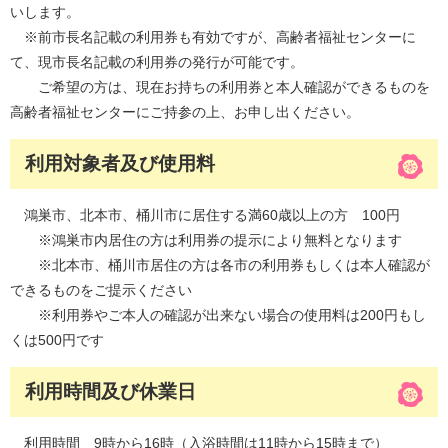
いします。
※前市長名記載の利用券も有効ですが、高齢者福祉センターに
て、現市長名記載の利用券の発行が可能です。
ご希望の方は、現在お持ちの利用券と本人確認ができるものを
高齢者福祉センターにご持参の上、お申し出ください。
利用対象者及び使用料
鴻巣市、北本市、桶川市に居住する満60歳以上の方 100円
※鴻巣市内居住の方は利用券の提示により無料となります
※北本市、桶川市居住の方は各市の利用券もしくは本人確認が
できるものをご提示ください
※利用券やご本人の確認が出来ない場合の使用料は200円もし
くは500円です
利用時間及び休業日
利用時間 9時から16時（入浴時間は11時から15時まで）