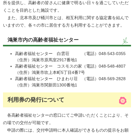
所を提供し、高齢者の皆さんに健康で明るい日々を過ごしていただ
くことを目的とした施設です。
また、北本市及び桶川市とは、相互利用に関する協定書を結んで
いますので、各々の市に居住する方も利用することができます。
鴻巣市内の高齢者福祉センター
高齢者福祉センター 白雲荘 （電話）048-543-0355
（住所）鴻巣市原馬室2917番地1
高齢者福祉センター コスモスの家（電話）048-548-4807
（住所）鴻巣市吹上本町5丁目4番7号
高齢者福祉センター ひまわり荘 （電話）048-569-2828
（住所）鴻巣市関新田1300番地1
利用券の発行について
各高齢者福祉センターの窓口にてご申請いただくことにより、そ
の場での交付が可能です。
申請の際には、交付申請時に本人確認ができるものの提示をお願