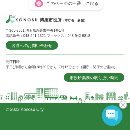
このページの一番上に戻る
鴻巣市役所
（本庁舎・新館）
〒365-8601 埼玉県鴻巣市中央1番1号
電話番号：048-541-1321 ファックス：048-542-9818
各課へのお問い合わせ
開庁日時
平日(月曜から金曜) 8時30分から17時15分まで（開庁・閉庁のご案内）
市役所業務の取り扱い時間
© 2023 Konosu City