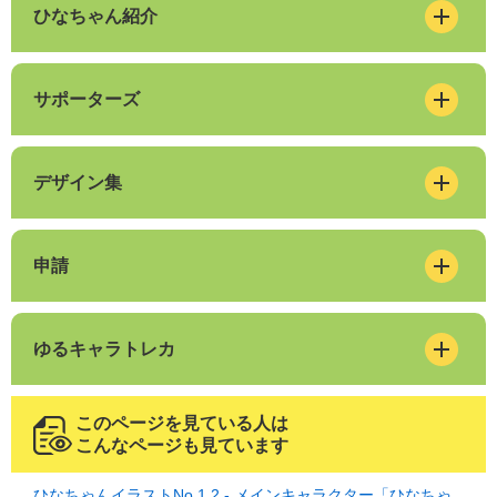
ひなちゃん紹介
サポーターズ
デザイン集
申請
ゆるキャラトレカ
このページを見ている人は
こんなページも見ています
ひなちゃんイラストNo.1.2 - メインキャラクター「ひなちゃ