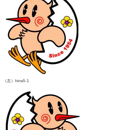
（左）hina5-1