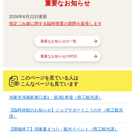
重要なお知らせ
2026年6月22日更新
指定ごみ袋に関する臨時措置の期間を延長します
重要なお知らせの一覧
重要なお知らせのRSS
このページを見ている人は
こんなページも見ています
鴻巣市鴻巣駅東口第1・第2駐車場（商工観光課）
【臨時休館のお知らせ】ジョブサポートこうのす（商工観光
課）
【開催終了】鴻巣夏まつり - 観光イベント（商工観光課）