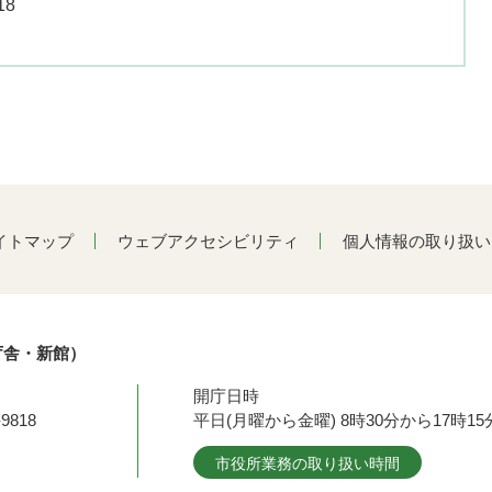
18
イトマップ
ウェブアクセシビリティ
個人情報の取り扱い
庁舎・新館）
開庁日時
9818
平日(月曜から金曜) 8時30分から17時
市役所業務の取り扱い時間