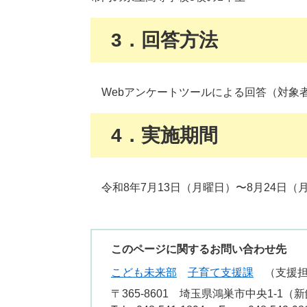
3．回答方法
Webアンケートツールによる回答（対象
4．実施期間
令和8年7月13日（月曜日）〜8月24日（
このページに関するお問い合わせ先
こども未来部
子育て支援課
支援
〒365-8601
埼玉県鴻巣市中央1-1（新