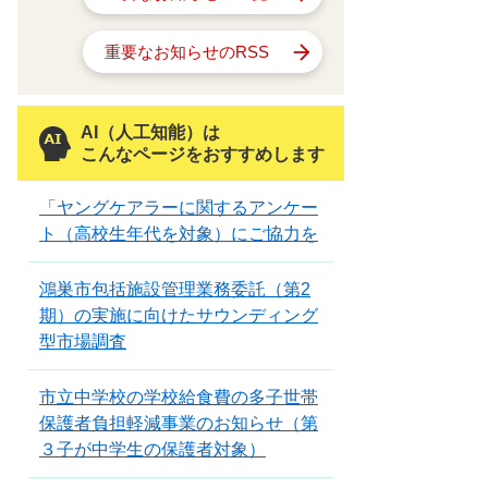
重要なお知らせのRSS
AI（人工知能）は
こんなページをおすすめします
「ヤングケアラーに関するアンケー
ト（高校生年代を対象）にご協力を
鴻巣市包括施設管理業務委託（第2
期）の実施に向けたサウンディング
型市場調査
市立中学校の学校給食費の多子世帯
保護者負担軽減事業のお知らせ（第
３子が中学生の保護者対象）