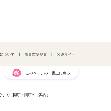
について
鴻巣市例規集
関連サイト
このページの一番上に戻る
15分まで（開庁・閉庁のご案内）