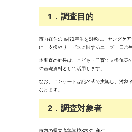
1．調査目的
市内在住の高校1年生を対象に、ヤングケ
に、支援やサービスに関するニーズ、日常
本調査の結果は、こども・子育て支援施策
の基礎資料として活用します。
なお、アンケートは記名式で実施し、対象
なげます。
2．調査対象者
市内の県立高等学校3校の1年生