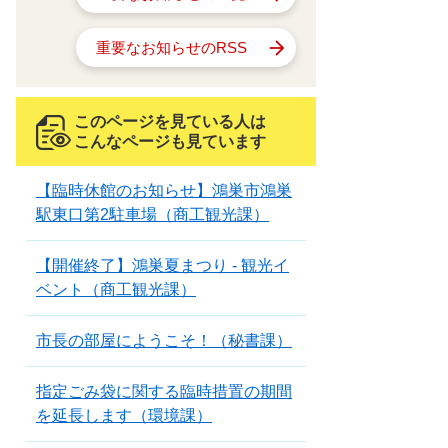
重要なお知らせのRSS
このページを見ている人は
こんなページも見ています
【臨時休館のお知らせ】鴻巣市鴻巣
駅東口第2駐車場（商工観光課）
【開催終了】鴻巣夏まつり - 観光イ
ベント（商工観光課）
市長の部屋にようこそ！（秘書課）
指定ごみ袋に関する臨時措置の期間
を延長します（環境課）