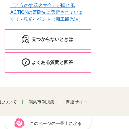
「こうのす花火大会」が晴れ風
ACTIONの寄附先に選定されていま
す！ - 観光イベント（商工観光課）
見つからないときは
よくある質問と回答
について
鴻巣市例規集
関連サイト
このページの一番上に戻る