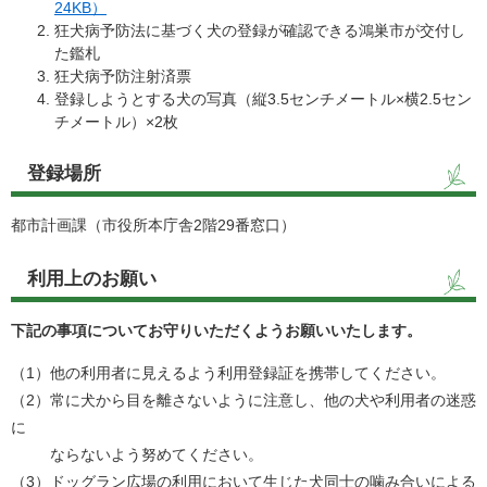
24KB）
狂犬病予防法に基づく犬の登録が確認できる鴻巣市が交付し
た鑑札
狂犬病予防注射済票
登録しようとする犬の写真（縦3.5センチメートル×横2.5セン
チメートル）×2枚
登録場所
都市計画課（市役所本庁舎2階29番窓口）
利用上のお願い
下記の事項についてお守りいただくようお願いいたします。
（1）他の利用者に見えるよう利用登録証を携帯してください。
（2）常に犬から目を離さないように注意し、他の犬や利用者の迷惑
に
ならないよう努めてください。
（3）ドッグラン広場の利用において生じた犬同士の噛み合いによる