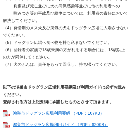
負傷及び死亡並びに犬の病気感染等並びに他の利用者への
噛みつき等の事故及び紛争については、利用者の責任において
解決してください。
（4）発情期のメス犬及び病気の犬をドッグラン広場に入場させない
でください。
（5）ドッグラン広場へ食べ物を持ち込まないでください。
（6）登録者の家族で18歳未満の方が利用する場合には、18歳以上
の方が同伴してください。
（7）犬のふんは、責任をもって回収し、持ち帰ってください。
以下の鴻巣市ドッグラン広場利用要綱及び利用ガイドは必ずお読み
ください。
登録される方は上記要綱に承諾したものとさせて頂きます。
鴻巣市ドッグラン広場利用要綱 （PDF：107KB）
鴻巣市ドッグラン広場利用ガイド （PDF：620KB）