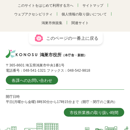
このサイトをはじめて利用する方へ
サイトマップ
ウェブアクセシビリティ
個人情報の取り扱いについて
鴻巣市例規集
関連サイト
このページの一番上に戻る
鴻巣市役所
（本庁舎・新館）
〒365-8601 埼玉県鴻巣市中央1番1号
電話番号：048-541-1321 ファックス：048-542-9818
各課へのお問い合わせ
開庁日時
平日(月曜から金曜) 8時30分から17時15分まで（開庁・閉庁のご案内）
市役所業務の取り扱い時間