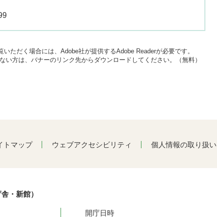
99
いただく場合には、Adobe社が提供するAdobe Readerが必要です。
をお持ちでない方は、バナーのリンク先からダウンロードしてください。（無料）
イトマップ
ウェブアクセシビリティ
個人情報の取り扱い
庁舎・新館）
開庁日時