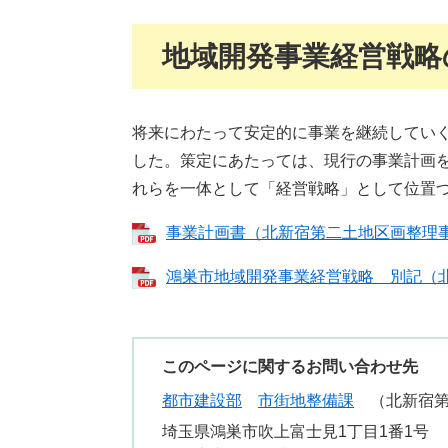
地域開発事業経営戦略
将来にわたって安定的に事業を継続してい
した。策定にあたっては、現行の事業計画
れらを一体として「経営戦略」として位置づ
事業計画書（北新宿第二土地区画整理事業）
鴻巣市地域開発事業経営戦略 別記（北新
このページに関するお問い合わせ先
都市建設部
市街地整備課
北新宿
埼玉県鴻巣市吹上富士見1丁目1番1号