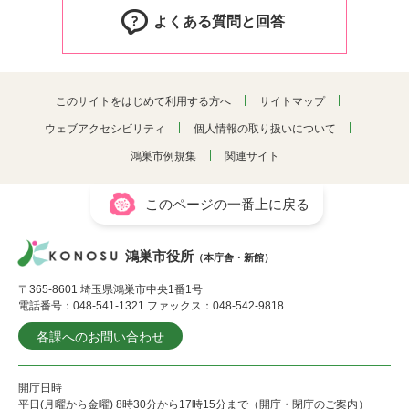
よくある質問と回答
このサイトをはじめて利用する方へ
サイトマップ
ウェブアクセシビリティ
個人情報の取り扱いについて
鴻巣市例規集
関連サイト
このページの一番上に戻る
鴻巣市役所
（本庁舎・新館）
〒365-8601 埼玉県鴻巣市中央1番1号
電話番号：048-541-1321 ファックス：048-542-9818
各課へのお問い合わせ
開庁日時
平日(月曜から金曜) 8時30分から17時15分まで（開庁・閉庁のご案内）