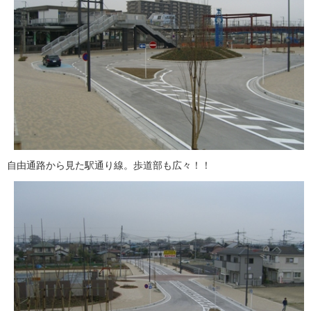
自由通路から見た駅通り線。歩道部も広々！！