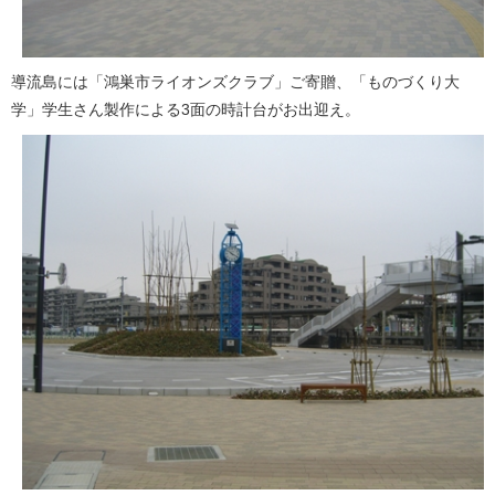
導流島には「鴻巣市ライオンズクラブ」ご寄贈、「ものづくり大
学」学生さん製作による3面の時計台がお出迎え。