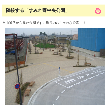
隣接する「すみれ野中央公園」
自由通路から見た公園です。縦長のおしゃれな公園！！