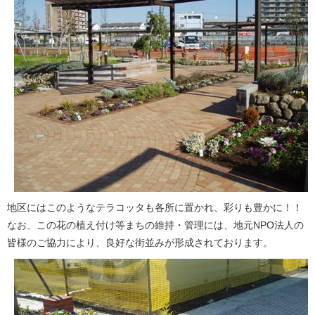
地区にはこのようなテラコッタも各所に置かれ、彩りも豊かに！！
なお、この花の植え付け等まちの維持・管理には、地元NPO法人の
皆様のご協力により、良好な街並みが形成されております。