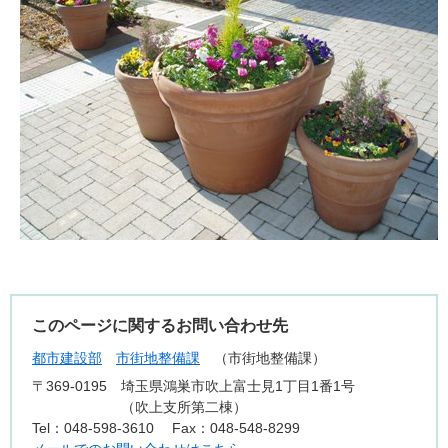
このページに関するお問い合わせ先
都市建設部
市街地整備課
市街地整備課
〒369‐0195
埼玉県鴻巣市吹上富士見1丁目1番1号
（吹上支所第二棟）
Tel：048-598-3610
Fax：048-548-8299