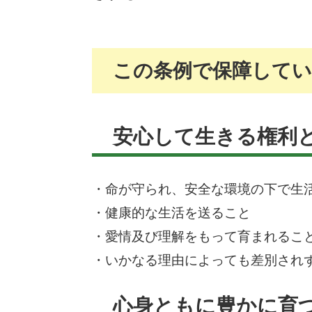
この条例で保障して
安心して生きる権利
・命が守られ、安全な環境の下で生
・健康的な生活を送ること
・愛情及び理解をもって育まれるこ
・いかなる理由によっても差別され
心身ともに豊かに育