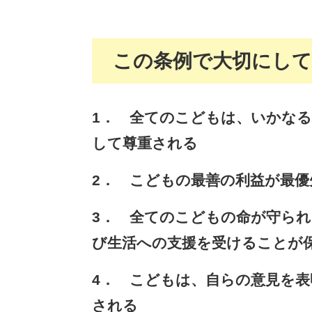
この条例で大切にして
1． 全てのこどもは、いかな
して尊重される
2． こどもの最善の利益が最優
3． 全てのこどもの命が守ら
び生活への支援を受けることが
4． こどもは、自らの意見を
される