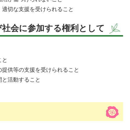
、適切な支援を受けられること
び社会に参加する権利として
こと
の提供等の支援を受けられること
間と活動すること