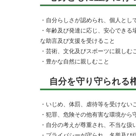
・自分らしさが認められ、個人とし
・年齢及び発達に応じ、安心できる
な助言及び支援を受けること
・芸術、文化及びスポーツに親しむ
・豊かな自然に親しむこと
自分を守り守られる
・いじめ、体罰、虐待等を受けない
・犯罪、危険その他有害な環境から
・自分の考えが尊重され、不当な扱
・プライバシーが守られ、名誉及び