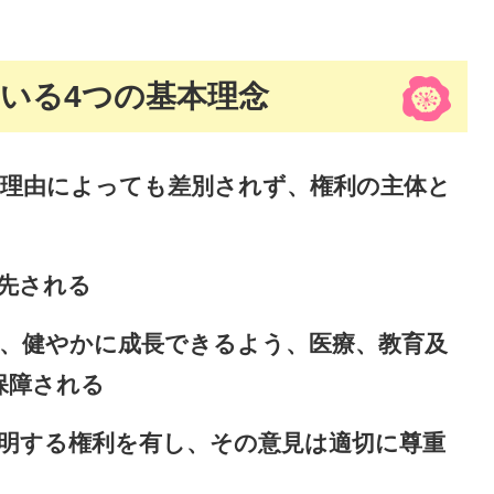
いる4つの基本理念
る理由によっても差別されず、権利の主体と
先される
れ、健やかに成長できるよう、医療、教育及
保障される
表明する権利を有し、その意見は適切に尊重