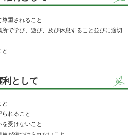
て尊重されること
場所で学び、遊び、及び休息すること並びに適切
こと
権利として
こと
守られること
いを受けないこと
信用が傷つけられないこと