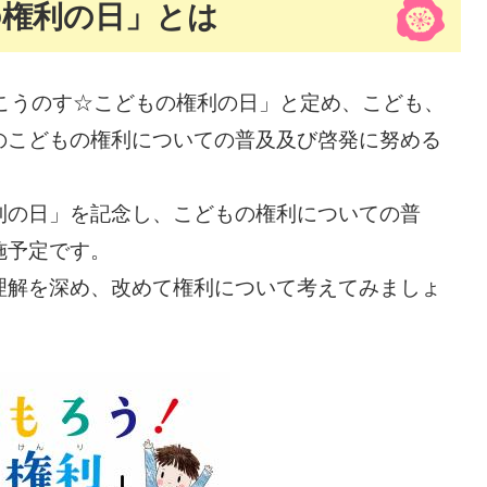
の権利の日」とは
こうのす☆こどもの権利の日」と定め、こども、
のこどもの権利についての普及及び啓発に努める
の日」を記念し、こどもの権利についての普
施予定です。
解を深め、改めて権利について考えてみましょ