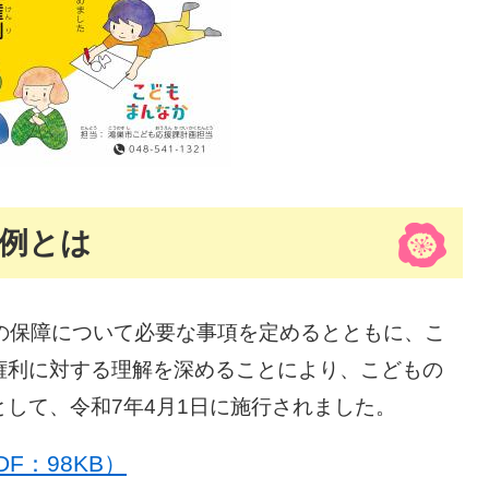
例とは
の保障について必要な事項を定めるとともに、こ
権利に対する理解を深めることにより、こどもの
して、令和7年4月1日に施行されました。
F：98KB）