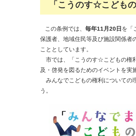
「こうのす☆こども
この条例では、
毎年11月20日
を「
保護者、地域住民等及び施設関係者
こととしています。
市では、「こうのす☆こどもの権利
及・啓発を図るためのイベントを実
みんなでこどもの権利についての理
う。