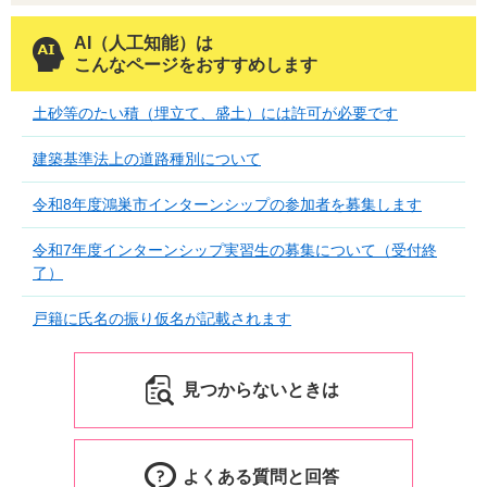
AI（人工知能）は
こんなページをおすすめします
土砂等のたい積（埋立て、盛土）には許可が必要です
建築基準法上の道路種別について
令和8年度鴻巣市インターンシップの参加者を募集します
令和7年度インターンシップ実習生の募集について（受付終
了）
戸籍に氏名の振り仮名が記載されます
見つからないときは
よくある質問と回答