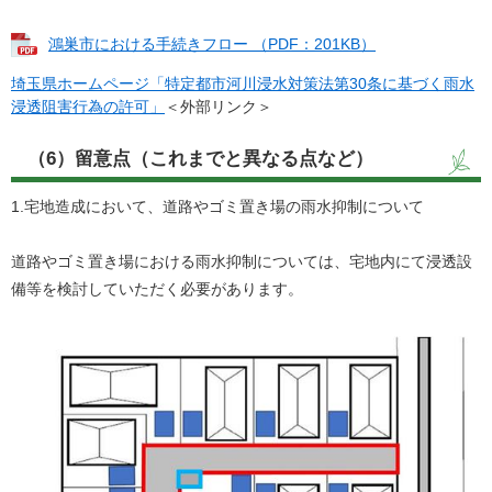
鴻巣市における手続きフロー （PDF：201KB）
埼玉県ホームページ「特定都市河川浸水対策法第30条に基づく雨水
浸透阻害行為の許可」
＜外部リンク＞
（6）留意点（これまでと異なる点など）
1.宅地造成において、道路やゴミ置き場の雨水抑制について
道路やゴミ置き場における雨水抑制については、宅地内にて浸透設
備等を検討していただく必要があります。