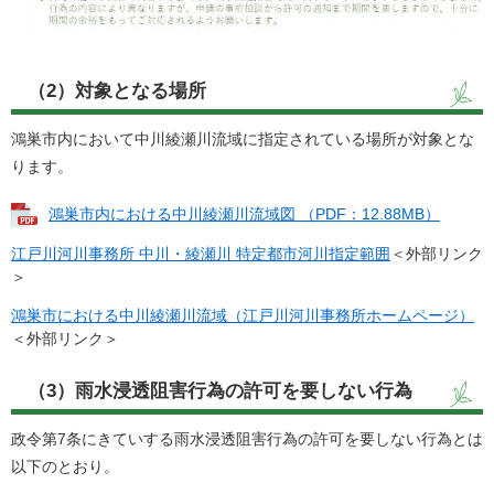
（2）対象となる場所
鴻巣市内において中川綾瀬川流域に指定されている場所が対象とな
ります。
鴻巣市内における中川綾瀬川流域図 （PDF：12.88MB）
江戸川河川事務所 中川・綾瀬川 特定都市河川指定範囲
＜外部リンク
＞
鴻巣市における中川綾瀬川流域（江戸川河川事務所ホームページ）
＜外部リンク＞
（3）雨水浸透阻害行為の許可を要しない行為
政令第7条にきていする雨水浸透阻害行為の許可を要しない行為とは
以下のとおり。