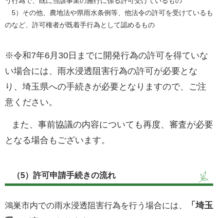
う行為で、既に当該事業の施行に係る許可受けているもの
5）その他、農地法や県雨水条例等、他法令の許可を受けているも
のなど、許可権者が既着手行為として認めるもの
※令和7年6月30日までに開発行為の許可を得ていな
い場合には、雨水浸透阻害行為の許可が必要とな
り、埼玉県への手続きが必要となりますので、ご注
意ください。
また、事前協議の内容についても再度、審査が必要
となる場合もございます。
（5）許可申請手続きの流れ
「埼玉
鴻巣市内での雨水浸透阻害行為を行う場合には、