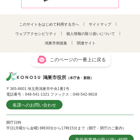
このサイトをはじめて利用する方へ
サイトマップ
ウェブアクセシビリティ
個人情報の取り扱いについて
鴻巣市例規集
関連サイト
このページの一番上に戻る
鴻巣市役所
（本庁舎・新館）
〒365-8601 埼玉県鴻巣市中央1番1号
電話番号：048-541-1321 ファックス：048-542-9818
各課へのお問い合わせ
開庁日時
平日(月曜から金曜) 8時30分から17時15分まで（開庁・閉庁のご案内）
市役所業務の取り扱い時間