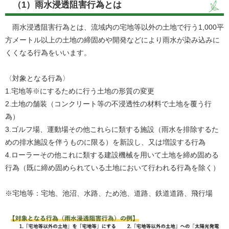
（1）雨水浸透阻害行為とは
雨水浸透阻害行為とは、流域内の宅地等以外の土地で行う1,000平
方メートル以上の土地の締固めや開発などにより雨水が染み込みに
くくなる行為をいいます。
〈対象となる行為〉
1.宅地等※にするために行う土地の形質の変更
2.土地の舗装（コンクリート等の不浸透性の材料で土地を覆う行
為）
3.ゴルフ場、運動場その他これらに類する施設（雨水を排除するた
めの排水施設を伴うものに限る）を新設し、又は増設する行為
4.ローラーその他これに類する建設機械を用いて土地を締め固める
行為（既に締め固められている土地において行われる行為を除く）
※宅地等：宅地、池沼、水路、ため池、道路、鉄道道路、飛行場