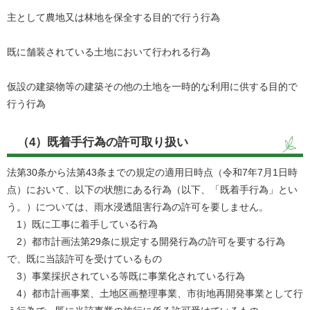
主として農地又は林地を保全する目的で行う行為
既に舗装されている土地において行われる行為
仮設の建築物等の建築その他の土地を一時的な利用に供する目的で
行う行為
（4）既着手行為の許可取り扱い
法第30条から法第43条までの規定の適用日時点（令和7年7月1日時
点）において、以下の状態にある行為（以下、「既着手行為」とい
う。）については、雨水浸透阻害行為の許可を要しません。
1）既に工事に着手している行為
2）都市計画法第29条に規定する開発行為の許可を要する行為
で、既に当該許可を受けているもの
3）事業採択されている等既に事業化されている行為
4）都市計画事業、土地区画整理事業、市街地再開発事業として行