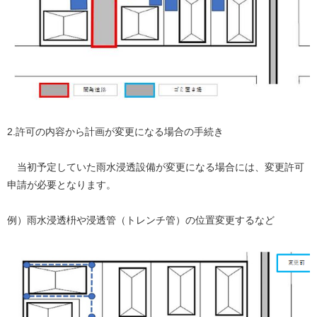
2.許可の内容から計画が変更になる場合の手続き
当初予定していた雨水浸透設備が変更になる場合には、変更許可
申請が必要となります。
例）雨水浸透枡や浸透管（トレンチ管）の位置変更するなど