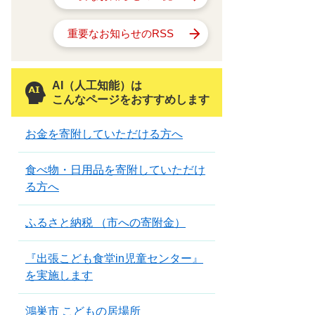
重要なお知らせのRSS
AI（人工知能）は
こんなページをおすすめします
お金を寄附していただける方へ
食べ物・日用品を寄附していただけ
る方へ
ふるさと納税 （市への寄附金）
『出張こども食堂in児童センター』
を実施します
鴻巣市 こどもの居場所