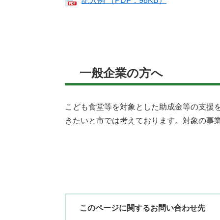
記入例 （PDF：98KB）
一般企業の方へ
こども食堂等を対象とした助成金等の支援
きたいと市では考えております。対象の事
このページに関するお問い合わせ先