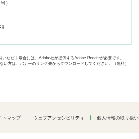
担当
28
いただく場合には、Adobe社が提供するAdobe Readerが必要です。
をお持ちでない方は、バナーのリンク先からダウンロードしてください。（無料）
イトマップ
ウェブアクセシビリティ
個人情報の取り扱い