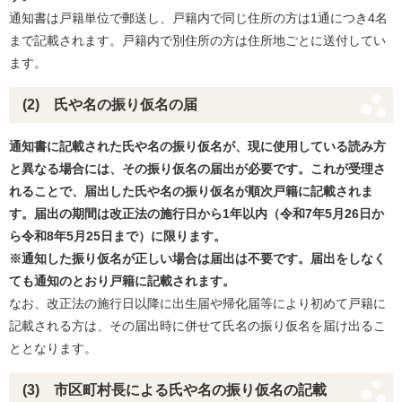
通知書は戸籍単位で郵送し、戸籍内で同じ住所の方は1通につき4名
まで記載されます。戸籍内で別住所の方は住所地ごとに送付してい
ます。
(2) 氏や名の振り仮名の届
通知書に記載された氏や名の振り仮名が、現に使用している読み方
と異なる場合には、その振り仮名の届出が必要です。これが受理さ
れることで、届出した氏や名の振り仮名が順次戸籍に記載されま
す。届出の期間は改正法の施行日から1年以内（令和7年5月26日か
ら令和8年5月25日まで）に限ります。
※通知した振り仮名が正しい場合は届出は不要です。届出をしなく
ても通知のとおり戸籍に記載されます。
なお、改正法の施行日以降に出生届や帰化届等により初めて戸籍に
記載される方は、その届出時に併せて氏名の振り仮名を届け出るこ
ととなります。
(3) 市区町村長による氏や名の振り仮名の記載