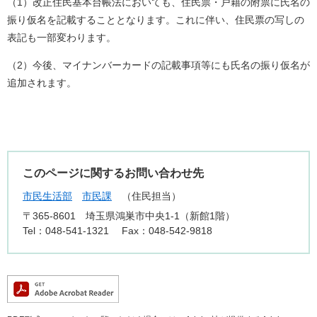
（1）改正住民基本台帳法においても、住民票・戸籍の附票に氏名の
振り仮名を記載することとなります。これに伴い、住民票の写しの
表記も一部変わります。
（2）今後、マイナンバーカードの記載事項等にも氏名の振り仮名が
追加されます。
このページに関するお問い合わせ先
市民生活部
市民課
住民担当
〒365-8601
埼玉県鴻巣市中央1-1（新館1階）
Tel：048-541-1321
Fax：048-542-9818