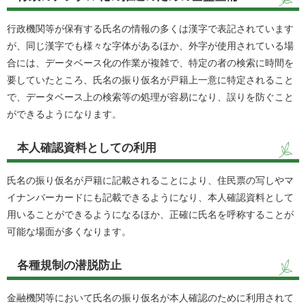
行政機関等が保有する氏名の情報の多くは漢字で表記されています
が、同じ漢字でも様々な字体があるほか、外字が使用されている場
合には、データベース化の作業が複雑で、特定の者の検索に時間を
要していたところ、氏名の振り仮名が戸籍上一意に特定されること
で、データベース上の検索等の処理が容易になり、誤りを防ぐこと
ができるようになります。
本人確認資料としての利用
氏名の振り仮名が戸籍に記載されることにより、住民票の写しやマ
イナンバーカードにも記載できるようになり、本人確認資料として
用いることができるようになるほか、正確に氏名を呼称することが
可能な場面が多くなります。
各種規制の潜脱防止
金融機関等において氏名の振り仮名が本人確認のために利用されて