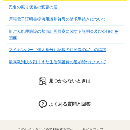
氏名の振り仮名の変更の届
戸籍電子証明書提供用識別符号の請求手続きについて
新ごみ処理施設の都市計画原案に関する説明会及び公聴会を
開催
マイナンバー（個人番号）記載の住民票の写しの請求
最高裁判決を踏まえた生活保護費の追加給付について
見つからないときは
よくある質問と回答
このサイトをはじめて利用する方へ
サイトマップ