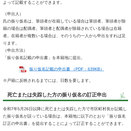
よって記載することができます。
（申出人）
氏の振り仮名は、筆頭者が在籍している場合は筆頭者。筆頭者が除
籍の場合は配偶者。筆頭者と配偶者が除籍されている場合は在籍
者。在籍者が複数いる場合は、そのうちの一人から申出をすれば足
ります。
（申出方法）
「振り仮名記載の申出書」を本籍地に提出。
振り仮名記載の申出書 （PDF：639KB）
※戸籍に反映されるまでには、日数を要します。
死亡または失踪した方の振り仮名の訂正申出
令和7年5月26日以降に死亡または失踪した方で市区町村長が記載し
た振り仮名が誤っている場合は、本籍地に以下のとおり「振り仮名
訂正の申出書」を提出することによって訂正することができます。