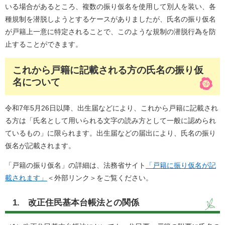
いる場合があるところ、複数の振り仮名を使用して別人を装い、各
種規制を潜脱しようとするケースがありましたが、氏名の振り仮名
が戸籍上一意に特定されることで、このような規制の潜脱行為を防
止することができます。
これから戸籍に記載される方の氏名の振り仮
名について
令和7年5月26日以降、出生届などにより、これから戸籍に記載され
る方は「氏名として用いられる文字の読み方として一般に認められ
ているもの」に限られます。出生届などの届出により、氏名の振り
仮名が記載されます。
「戸籍の振り仮名」の詳細は、法務省サイト
「戸籍に振り仮名が記
載されます」
＜外部リンク＞
をご覧ください。
1. 改正住民基本台帳法との関係