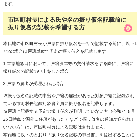
ます。
市区町村長による氏や名の振り仮名記載前に
振り仮名の記載を希望する方
本籍地の市区町村長が戸籍に振り仮名を一括で記載する前に、以下1
と2の場合は戸籍単位で氏名の振り仮名を記載します。
1.本籍地窓口において、戸籍謄本等の交付請求をする際に、戸籍に
振り仮名の記載の申出をした場合
2.戸籍の届出が受理された場合
※振り仮名の記載の申出や戸籍の届出があった対象戸籍に記録され
ている市町村長記録対象者全員に振り仮名を記載します。
※戸籍に記載する予定の振り仮名が判明していない方（令和7年5月
25日時点で国外に住所があった方などで振り仮名の通知が送られて
いない方）は、市区町村長による記載はされません。
本籍地に以下のとおり「振り仮名記載の申出書」を提出することに