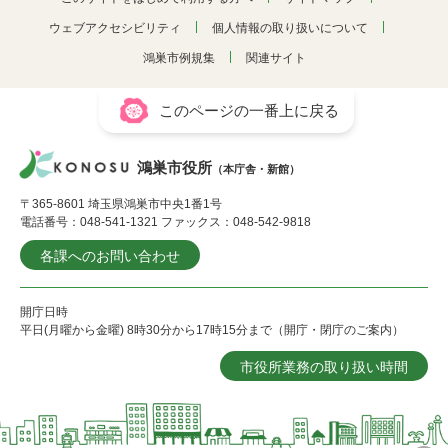
ウェブアクセシビリティ
個人情報の取り扱いについて
鴻巣市例規集
関連サイト
このページの一番上に戻る
鴻巣市役所
（本庁舎・新館）
〒365-8601 埼玉県鴻巣市中央1番1号
電話番号：048-541-1321 ファックス：048-542-9818
各課へのお問い合わせ
開庁日時
平日(月曜から金曜) 8時30分から17時15分まで（開庁・閉庁のご案内）
市役所業務の取り扱い時間