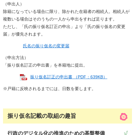
（申出人）
除籍になっている場合に限り、除かれた在籍者の相続人。相続人が
複数いる場合はそのうちの一人から申出をすれば足ります。
ただし、「氏の振り仮名訂正の申出」より「氏の振り仮名の変更
届」が優先されます。
氏名の振り仮名の変更届
（申出方法）
「振り仮名訂正の申出書」を本籍地に提出。
振り仮名訂正の申出書 （PDF：639KB）
※戸籍に反映されるまでには、日数を要します。
振り仮名記載の取組の趣旨
行政のデジタル化の推進のための基盤整備