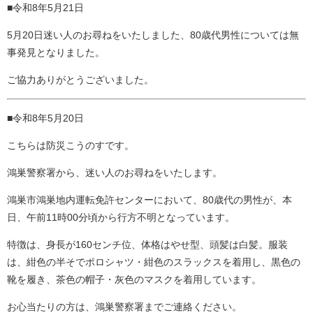
■令和8年5月21日
5月20日迷い人のお尋ねをいたしました、80歳代男性については無
事発見となりました。
ご協力ありがとうございました。
■令和8年5月20日
こちらは防災こうのすです。
鴻巣警察署から、迷い人のお尋ねをいたします。
鴻巣市鴻巣地内運転免許センターにおいて、80歳代の男性が、本
日、午前11時00分頃から行方不明となっています。
特徴は、身長が160センチ位、体格はやせ型、頭髪は白髪。服装
は、紺色の半そでポロシャツ・紺色のスラックスを着用し、黒色の
靴を履き、茶色の帽子・灰色のマスクを着用しています。
お心当たりの方は、鴻巣警察署までご連絡ください。