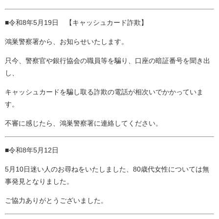
■令和8年5月19日 【キャッシュカード詐欺】
鴻巣警察署から、お知らせいたします。
只今、警察官や銀行協会の職員等を騙り、口座の暗証番号を聞き出
し、
キャッシュカードを騙し取る詐欺の電話が相次いでかかっていま
す。
不審に感じたら、鴻巣警察署に連絡してください。
■令和8年5月12日
5月10日迷い人のお尋ねをいたしました、80歳代女性については無
事発見となりました。
ご協力ありがとうございました。