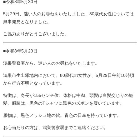
■令和8年5月30日
5月29日、迷い人のお尋ねをいたしました、80歳代女性については
無事発見となりました。
ご協力ありがとうございました。
■令和8年5月29日
鴻巣警察署から、迷い人のお尋ねをいたします。
鴻巣市生出塚地内において、80歳代の女性が、5月29日午前10時頃
から行方不明となっています。
特徴は、身長が155センチ位、体格は中肉、頭髪は白髪交じりの短
髪。服装は、黒色のTシャツに黒色のズボンを履いています。
履物は、黒色メッシュ地の靴。青色の日傘を持っています。
お心当たりの方は、鴻巣警察署までご連絡ください。