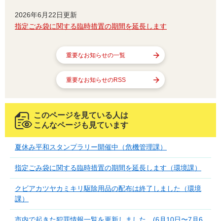
2026年6月22日更新
指定ごみ袋に関する臨時措置の期間を延長します
重要なお知らせの一覧
重要なお知らせのRSS
このページを見ている人は
こんなページも見ています
夏休み平和スタンプラリー開催中（危機管理課）
指定ごみ袋に関する臨時措置の期間を延長します（環境課）
クビアカツヤカミキリ駆除用品の配布は終了しました（環境
課）
市内で起きた犯罪情報一覧を更新しました。(6月10日〜7月6