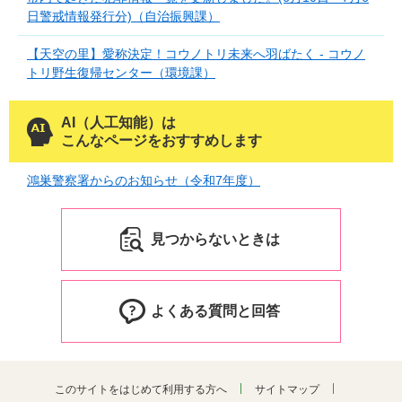
日警戒情報発行分)（自治振興課）
【天空の里】愛称決定！コウノトリ未来へ羽ばたく - コウノ
トリ野生復帰センター（環境課）
AI（人工知能）は
こんなページをおすすめします
鴻巣警察署からのお知らせ（令和7年度）
見つからないときは
よくある質問と回答
このサイトをはじめて利用する方へ
サイトマップ