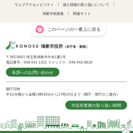
ウェブアクセシビリティ
個人情報の取り扱いについて
鴻巣市例規集
関連サイト
このページの一番上に戻る
鴻巣市役所
（本庁舎・新館）
〒365-8601 埼玉県鴻巣市中央1番1号
電話番号：048-541-1321 ファックス：048-542-9818
各課へのお問い合わせ
開庁日時
平日(月曜から金曜) 8時30分から17時15分まで（開庁・閉庁のご案内）
市役所業務の取り扱い時間