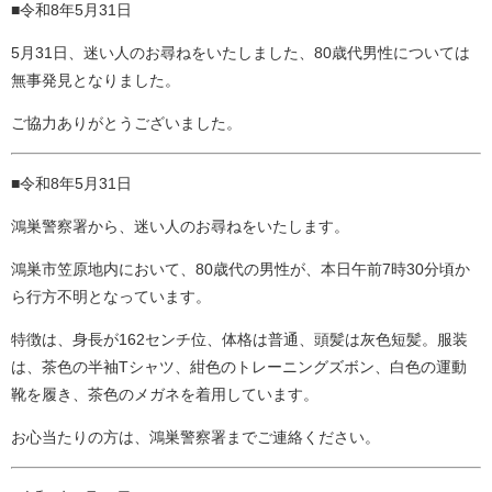
■令和8年5月31日
5月31日、迷い人のお尋ねをいたしました、80歳代男性については
無事発見となりました。
ご協力ありがとうございました。
■令和8年5月31日
鴻巣警察署から、迷い人のお尋ねをいたします。
鴻巣市笠原地内において、80歳代の男性が、本日午前7時30分頃か
ら行方不明となっています。
特徴は、身長が162センチ位、体格は普通、頭髪は灰色短髪。服装
は、茶色の半袖Tシャツ、紺色のトレーニングズボン、白色の運動
靴を履き、茶色のメガネを着用しています。
お心当たりの方は、鴻巣警察署までご連絡ください。