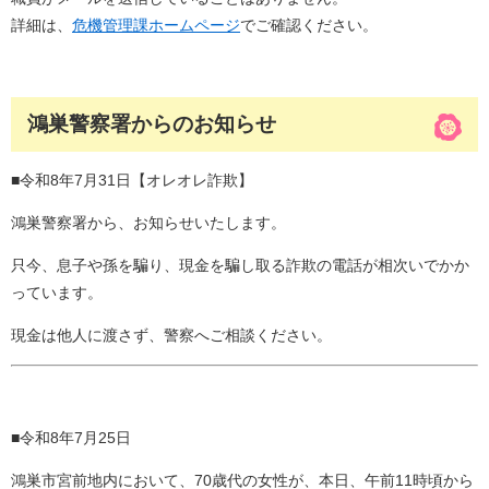
詳細は、
危機管理課ホームページ
でご確認ください。
鴻巣警察署からのお知らせ
■令和8年7月31日【オレオレ詐欺】
鴻巣警察署から、お知らせいたします。
只今、息子や孫を騙り、現金を騙し取る詐欺の電話が相次いでかか
っています。
現金は他人に渡さず、警察へご相談ください。
■令和8年7月25日
鴻巣市宮前地内において、70歳代の女性が、本日、午前11時頃から