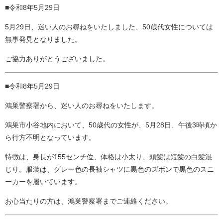
■令和8年5月29日
5月29日、迷い人のお尋ねをいたしました、50歳代女性については
無事発見となりました。
ご協力ありがとうございました。
■令和8年5月29日
鴻巣警察署から、迷い人のお尋ねをいたします。
鴻巣市小谷地内において、50歳代の女性が、5月28日、午後3時頃か
ら行方不明となっています。
特徴は、身長が155センチ位、体格は小太り、頭髪は短髪の白髪混
じり。服装は、グレー色の長袖シャツに黒色のズボンで黒色のスニ
ーカーを履いています。
お心当たりの方は、鴻巣警察署までご連絡ください。