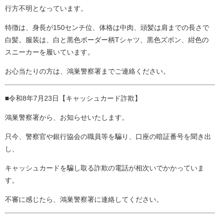
行方不明となっています。
特徴は、身長が150センチ位、体格は中肉、頭髪は肩までの長さで
白髪。服装は、白と黒色ボーダー柄Tシャツ、黒色ズボン、紺色の
スニーカーを履いています。
お心当たりの方は、鴻巣警察署までご連絡ください。
■令和8年7月23日【キャッシュカード詐欺】
鴻巣警察署から、お知らせいたします。
只今、警察官や銀行協会の職員等を騙り、口座の暗証番号を聞き出
し、
キャッシュカードを騙し取る詐欺の電話が相次いでかかっていま
す。
不審に感じたら、鴻巣警察署に連絡してください。