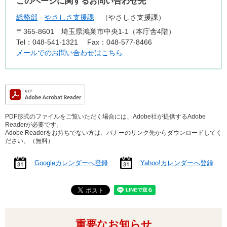
このページに関するお問い合わせ先
総務部
やさしさ支援課
やさしさ支援課
〒365-8601
埼玉県鴻巣市中央1-1（本庁舎4階）
Tel：048-541-1321
Fax：048-577-8466
メールでのお問い合わせはこちら
PDF形式のファイルをご覧いただく場合には、Adobe社が提供するAdobe
Readerが必要です。
Adobe Readerをお持ちでない方は、バナーのリンク先からダウンロードしてく
ださい。（無料）
Googleカレンダーへ登録
Yahoo!カレンダーへ登録
重要なお知らせ