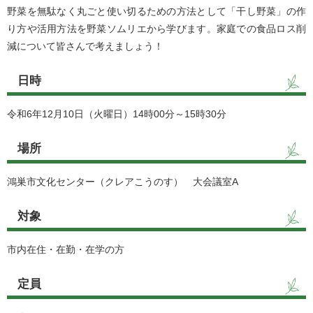
野菜を無駄なく丸ごと使い切るための方法として「干し野菜」の作
り方や活用方法を野菜ソムリエから学びます。家庭での食品ロス削
減について皆さんで考えましょう！
日時
令和6年12月10日（火曜日）14時00分～15時30分
場所
鴻巣市文化センター（クレアこうのす） 大会議室A
対象
市内在住・在勤・在学の方
定員