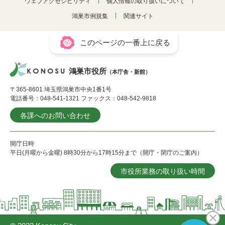
ウェブアクセシビリティ
個人情報の取り扱いについて
鴻巣市例規集
関連サイト
このページの一番上に戻る
鴻巣市役所
（本庁舎・新館）
〒365-8601 埼玉県鴻巣市中央1番1号
電話番号：048-541-1321 ファックス：048-542-9818
各課へのお問い合わせ
開庁日時
平日(月曜から金曜) 8時30分から17時15分まで（開庁・閉庁のご案内）
市役所業務の取り扱い時間