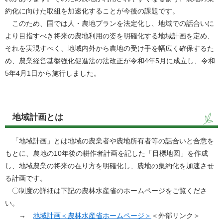
約化に向けた取組を加速化することが今後の課題です。
このため、国では人・農地プランを法定化し、地域での話合いに
より目指すべき将来の農地利用の姿を明確化する地域計画を定め、
それを実現すべく、地域内外から農地の受け手を幅広く確保するた
め、農業経営基盤強化促進法の法改正が令和4年5月に成立し、令和
5年4月1日から施行しました。
地域計画とは
「地域計画」とは地域の農業者や農地所有者等の話合いと合意を
もとに、農地の10年後の耕作者計画を記した「目標地図」を作成
し、地域農業の将来の在り方を明確化し、農地の集約化を加速させ
る計画です。
〇制度の詳細は下記の農林水産省のホームページをご覧くださ
い。
→
地域計画＜農林水産省ホームページ＞
＜外部リンク＞