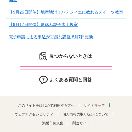
【9月25日開催】地産地消！パテシィエに教わるスイーツ教室
【8月17日開催】夏休み親子木工教室
電子申請による申込が可能な講座 8月7日更新
見つからないときは
よくある質問と回答
このサイトをはじめて利用する方へ
サイトマップ
ウェブアクセシビリティ
個人情報の取り扱いについて
鴻巣市例規集
関連サイト