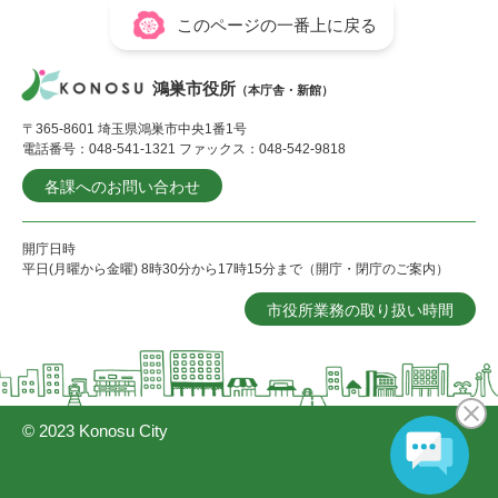
このページの一番上に戻る
鴻巣市役所
（本庁舎・新館）
〒365-8601 埼玉県鴻巣市中央1番1号
電話番号：048-541-1321 ファックス：048-542-9818
各課へのお問い合わせ
開庁日時
平日(月曜から金曜) 8時30分から17時15分まで（開庁・閉庁のご案内）
市役所業務の取り扱い時間
© 2023 Konosu City