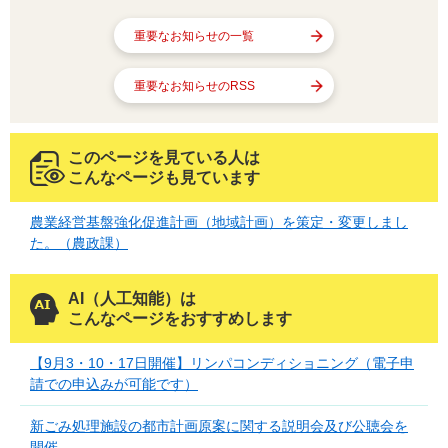
重要なお知らせの一覧
重要なお知らせのRSS
このページを見ている人は
こんなページも見ています
農業経営基盤強化促進計画（地域計画）を策定・変更しまし
た。（農政課）
AI（人工知能）は
こんなページをおすすめします
【9月3・10・17日開催】リンパコンディショニング（電子申
請での申込みが可能です）
新ごみ処理施設の都市計画原案に関する説明会及び公聴会を
開催