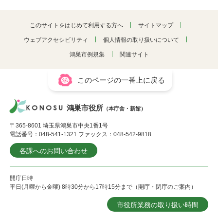
このサイトをはじめて利用する方へ
サイトマップ
ウェブアクセシビリティ
個人情報の取り扱いについて
鴻巣市例規集
関連サイト
このページの一番上に戻る
鴻巣市役所
（本庁舎・新館）
〒365-8601 埼玉県鴻巣市中央1番1号
電話番号：048-541-1321 ファックス：048-542-9818
各課へのお問い合わせ
開庁日時
平日(月曜から金曜) 8時30分から17時15分まで（開庁・閉庁のご案内）
市役所業務の取り扱い時間