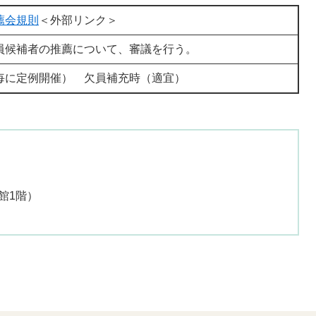
薦会規則
＜外部リンク＞
員候補者の推薦について、審議を行う。
毎に定例開催） 欠員補充時（適宜）
館1階）