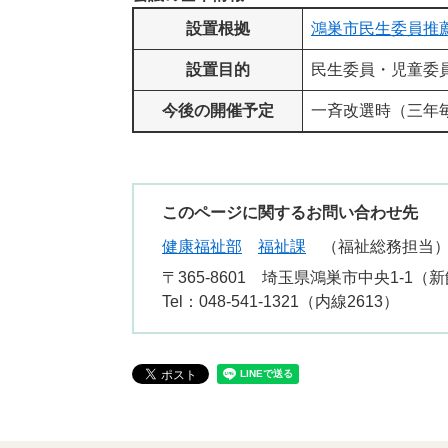
設置根拠
鴻巣市民生委員推
設置目的
民生委員・児童委
今後の開催予定
一斉改選時（三年
このページに関するお問い合わせ先
健康福祉部
福祉課
福祉総務担当
〒365-8601
埼玉県鴻巣市中央1-1（新
Tel：048-541-1321（内線2613）