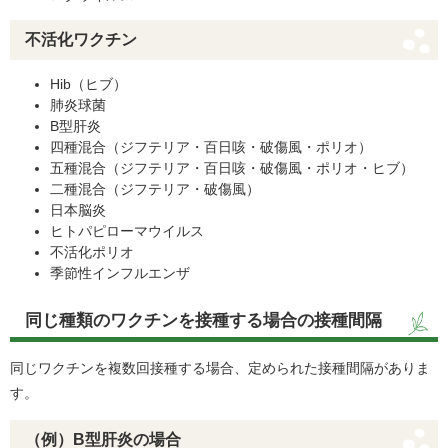
不活化ワクチン
Hib（ヒブ）
肺炎球菌
B型肝炎
四種混合（ジフテリア・百日咳・破傷風・ポリオ）
五種混合（ジフテリア・百日咳・破傷風・ポリオ・ヒブ）
二種混合（ジフテリア・破傷風）
日本脳炎
ヒトパピローマウイルス
不活化ポリオ
季節性インフルエンザ
同じ種類のワクチンを接種する場合の接種間隔
同じワクチンを複数回接種する場合、定められた接種間隔がありま
す。
（例）B型肝炎の場合