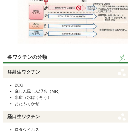
各ワクチンの分類
注射生ワクチン
BCG
麻しん風しん混合（MR）
水痘（水ぼうそう）
おたふくかぜ
経口生ワクチン
ロタウイルス