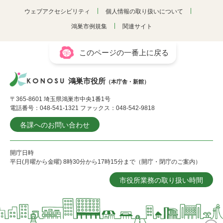
ウェブアクセシビリティ
個人情報の取り扱いについて
鴻巣市例規集
関連サイト
このページの一番上に戻る
鴻巣市役所
（本庁舎・新館）
〒365-8601 埼玉県鴻巣市中央1番1号
電話番号：048-541-1321 ファックス：048-542-9818
各課へのお問い合わせ
開庁日時
平日(月曜から金曜) 8時30分から17時15分まで（開庁・閉庁のご案内）
市役所業務の取り扱い時間