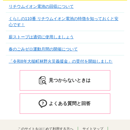
リチウムイオン電池の回収について
くらしの110番 リチウムイオン電池の特徴を知っておくと安
心です！
薪ストーブは適切に使用しましょう
春のごみゼロ運動月間の開催について
「令和8年大槌町林野火災義援金」の受付を開始しました
見つからないときは
よくある質問と回答
このサイトをはじめて利用する方へ
サイトマップ