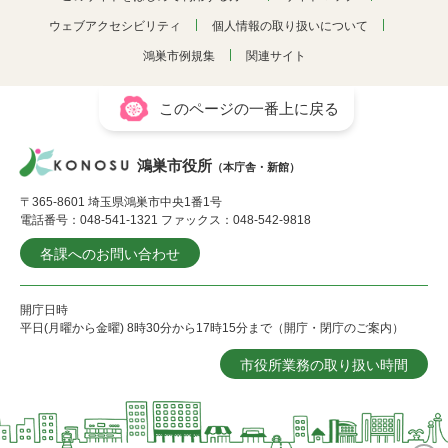
ウェブアクセシビリティ
個人情報の取り扱いについて
鴻巣市例規集
関連サイト
このページの一番上に戻る
鴻巣市役所
（本庁舎・新館）
〒365-8601 埼玉県鴻巣市中央1番1号
電話番号：048-541-1321 ファックス：048-542-9818
各課へのお問い合わせ
開庁日時
平日(月曜から金曜) 8時30分から17時15分まで（開庁・閉庁のご案内）
市役所業務の取り扱い時間