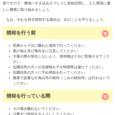
源ですので、農地へすき込み土づくりに有効活用し、人と環境に優
しい農業に取り組みましょう。
なお、やむを得ず焼却する場合は、次のことを守りましょう。
焼却を行う前
民家から十分に離れた場所で行ってください。
風の強さ及び風向きに注意してください。
大量の煙が発生しないよう、焼却物は十分に乾燥させてくだ
さい。
近隣住民の方々が洗濯物を干す時間帯は避けてください。
近隣住民の方々に予め周知を行ってください。
農業で必要な行為以外の焼却（ごみの焼却等）は行わないで
ください。
焼却を行っている間
その場を離れないでください。
少量ずつ焼却するようにしてください。