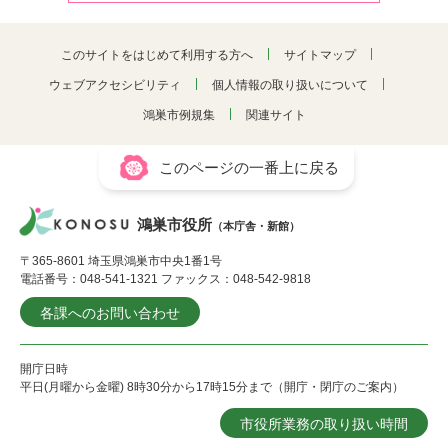
このサイトをはじめて利用する方へ
サイトマップ
ウェブアクセシビリティ
個人情報の取り扱いについて
鴻巣市例規集
関連サイト
このページの一番上に戻る
鴻巣市役所
（本庁舎・新館）
〒365-8601 埼玉県鴻巣市中央1番1号
電話番号：048-541-1321 ファックス：048-542-9818
各課へのお問い合わせ
開庁日時
平日(月曜から金曜) 8時30分から17時15分まで（開庁・閉庁のご案内）
市役所業務の取り扱い時間