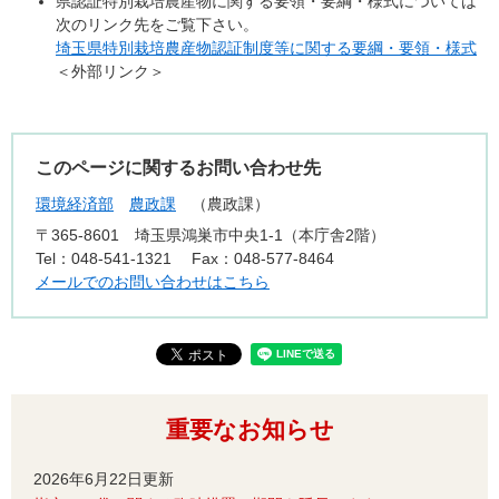
県認証特別栽培農産物に関する要領・要綱・様式については
次のリンク先をご覧下さい。
埼玉県特別栽培農産物認証制度等に関する要綱・要領・様式
＜外部リンク＞
このページに関するお問い合わせ先
環境経済部
農政課
農政課
〒365-8601
埼玉県鴻巣市中央1-1（本庁舎2階）
Tel：048-541-1321
Fax：048-577-8464
メールでのお問い合わせはこちら
重要なお知らせ
2026年6月22日更新