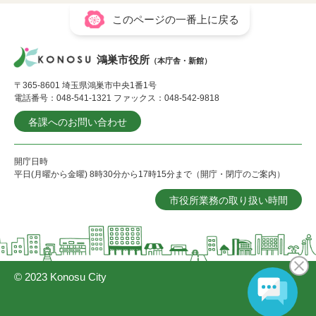
このページの一番上に戻る
鴻巣市役所
（本庁舎・新館）
〒365-8601 埼玉県鴻巣市中央1番1号
電話番号：048-541-1321 ファックス：048-542-9818
各課へのお問い合わせ
開庁日時
平日(月曜から金曜) 8時30分から17時15分まで（開庁・閉庁のご案内）
市役所業務の取り扱い時間
© 2023 Konosu City