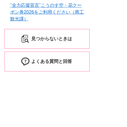
"全力応援宣言"こうのす空・花クー
ポン券2026をご利用ください（商工
観光課）
見つからないときは
よくある質問と回答