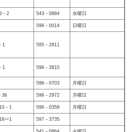
3－2
543－0884
水曜日
596－0014
日曜日
－1
595－2811
－1
596－3810
596－0703
月曜日
36
596－2972
月曜日
10－1
596－0359
月曜日
16ー1
597－3735
541－0864
火曜日