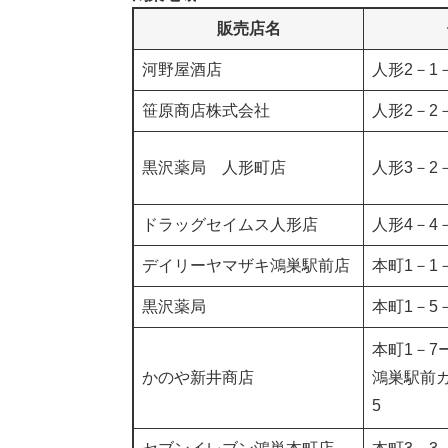
販売店名
河野屋酒店
人形2－1－
笹原商店株式会社
人形2－2
黒沢薬局 人形町店
人形3－2－
ドラッグセイムス人形店
人形4－4－
デイリーヤマザキ鴻巣駅前店
本町1－1
黒沢薬局
本町1－5－
本町1－7
かのや新井商店
鴻巣駅前
5