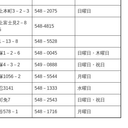
上本町3－2－3
548－2075
日曜日
上富士見2－8
548-4815
5
1－13－8
548－5528
塚1－2－6
548－0045
日曜日・木曜日
塚4－3－2
549－0888
日曜日・祝日
塚1056－2
548－5544
月曜日
忍3141
548－1333
水曜日
町免7
548－2543
日曜日・祝日
谷578－1
548－1716
月曜日