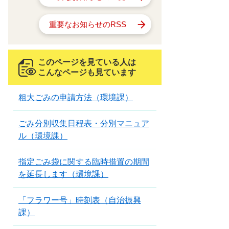
重要なお知らせのRSS
このページを見ている人は
こんなページも見ています
粗大ごみの申請方法（環境課）
ごみ分別収集日程表・分別マニュア
ル（環境課）
指定ごみ袋に関する臨時措置の期間
を延長します（環境課）
「フラワー号」時刻表（自治振興
課）