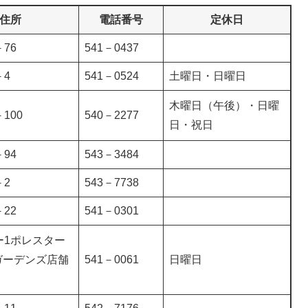
住所
電話番号
定休日
76
541－0437
－4
541－0524
土曜日・日曜日
木曜日（午後）・日曜
100
540－2277
日・祝日
94
543－3484
－2
543－7738
22
541－0301
ー1ポレスター
ガーデンズ店舗
541－0061
日曜日