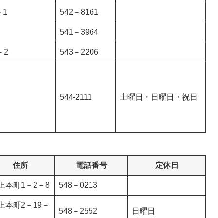
－1
542－8161
541－3964
－2
543－2206
544-2111
土曜日・日曜日・祝日
住所
電話番号
定休日
上本町1－2－8
548－0213
上本町2－19－
548－2552
日曜日