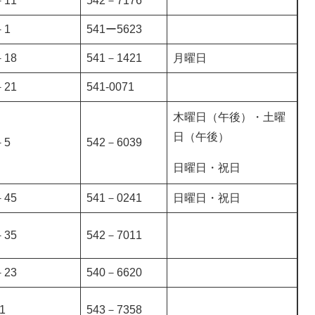
11
542－7176
－1
541ー5623
18
541－1421
月曜日
21
541-0071
木曜日（午後）・土曜
日（午後）
－5
542－6039
日曜日・祝日
45
541－0241
日曜日・祝日
35
542－7011
23
540－6620
1
543－7358