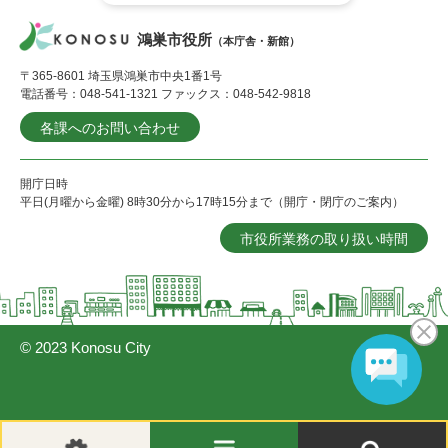
鴻巣市役所
（本庁舎・新館）
〒365-8601 埼玉県鴻巣市中央1番1号
電話番号：048-541-1321 ファックス：048-542-9818
各課へのお問い合わせ
開庁日時
平日(月曜から金曜) 8時30分から17時15分まで（開庁・閉庁のご案内）
市役所業務の取り扱い時間
© 2023 Konosu City
閲
メ
検